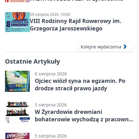
29 sierpnia 2026, 10:00
VIII Rodzinny Rajd Rowerowy im.
Grzegorza Jaroszewskiego
Kolejne wydarzenia
Ostatnie Artykuły
6 sierpnia 2026
Ojciec wiózł syna na egzamin. Po
drodze stracił prawo jazdy
5 sierpnia 2026
W Żyrardowie drewniani
bohaterowie wychodzą z pracowni
na wystawę
5 sierpnia 2026