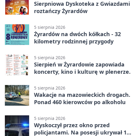
Sierpniowa Dyskoteka z Gwiazdami
roztańczy Żyrardów
5 sierpnia 2026
Żyrardów na dwóch kółkach - 32
kilometry rodzinnej przygody
5 sierpnia 2026
Sierpień w Żyrardowie zapowiada
koncerty, kino i kulturę w plenerze.
5 sierpnia 2026
Wakacje na mazowieckich drogach.
Ponad 460 kierowców po alkoholu
5 sierpnia 2026
Wyskoczył przez okno przed
policjantami. Na posesji ukrywał 12