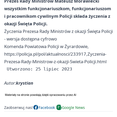
Prezes Rady Ministrów Mateusz Morawiecki
wszystkim funkcjonariuszkom, funkcjonariuszom
i pracownikom cywilnym Policji składa życzenia z
okazji Święta Policji.
Życzenia Prezesa Rady Ministrów z okazji Święta Policji
- wersja dostępna cyfrowo
Komenda Powiatowa Policji w Żyrardowie,
https://policja.pl/pol/aktualnosci/233917,Zyczenia-
Prezesa-Rady-Ministrow-z-okazji-Swieta-Policji.html
Autor:
krystian
Zaobserwuj nas!
Facebook
Google News