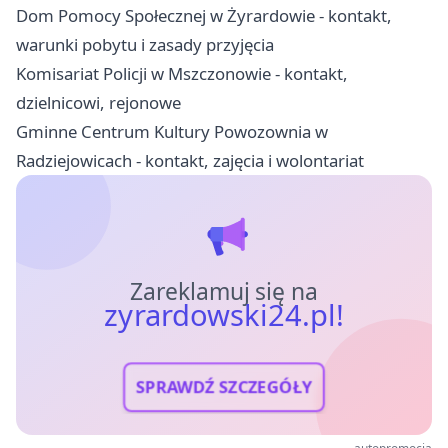
Dom Pomocy Społecznej w Żyrardowie - kontakt,
warunki pobytu i zasady przyjęcia
Komisariat Policji w Mszczonowie - kontakt,
dzielnicowi, rejonowe
Gminne Centrum Kultury Powozownia w
Radziejowicach - kontakt, zajęcia i wolontariat
Zareklamuj się na
zyrardowski24.pl!
SPRAWDŹ SZCZEGÓŁY