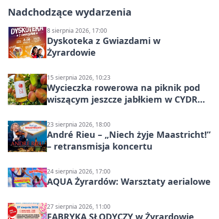
Nadchodzące wydarzenia
8 sierpnia 2026, 17:00
Dyskoteka z Gwiazdami w
Żyrardowie
15 sierpnia 2026, 10:23
Wycieczka rowerowa na piknik pod
wiszącym jeszcze jabłkiem w CYDR
Ignaców – rowerowy piknik
23 sierpnia 2026, 18:00
André Rieu – „Niech żyje Maastricht!”
– retransmisja koncertu
24 sierpnia 2026, 17:00
AQUA Żyrardów: Warsztaty aerialowe
27 sierpnia 2026, 11:00
FABRYKA SŁODYCZY w Żyrardowie