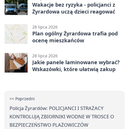
Wakacje bez ryzyka - policjanci z
Żyrardowa uczą dzieci reagować
28 lipca 2026
Plan ogólny Żyrardowa trafia pod
ocenę mieszkańców
28 lipca 2026
Jakie panele laminowane wybrać?
Wskazówki, które ułatwią zakup
<< Poprzedni
Policja Żyrardów: POLICJANCI I STRAŻACY
KONTROLUJĄ ZBIORNIKI WODNE W TROSCE O
BEZPIECZEŃSTWO PLAŻOWICZÓW