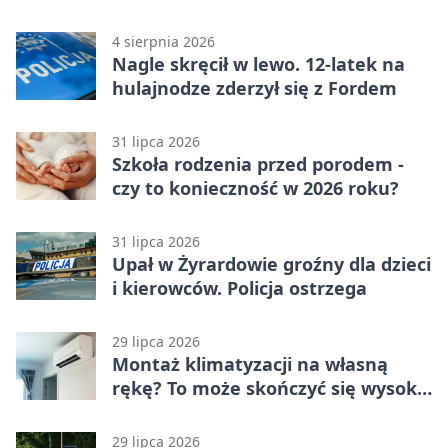
jednośladów
4 sierpnia 2026
Nagle skręcił w lewo. 12-latek na
hulajnodze zderzył się z Fordem
31 lipca 2026
Szkoła rodzenia przed porodem -
czy to konieczność w 2026 roku?
31 lipca 2026
Upał w Żyrardowie groźny dla dzieci
i kierowców. Policja ostrzega
29 lipca 2026
Montaż klimatyzacji na własną
rękę? To może skończyć się wysoką
karą
29 lipca 2026