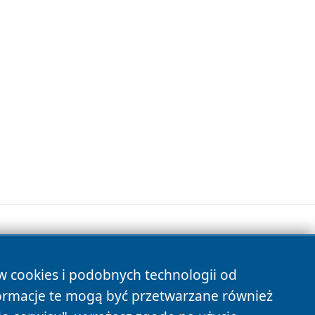
ów cookies i podobnych technologii od
s
ormacje te mogą być przetwarzane również