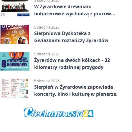
5 sierpnia 2026
W Żyrardowie drewniani
bohaterowie wychodzą z pracowni
na wystawę
5 sierpnia 2026
Sierpniowa Dyskoteka z
Gwiazdami roztańczy Żyrardów
5 sierpnia 2026
Żyrardów na dwóch kółkach - 32
kilometry rodzinnej przygody
5 sierpnia 2026
Sierpień w Żyrardowie zapowiada
koncerty, kino i kulturę w plenerze.