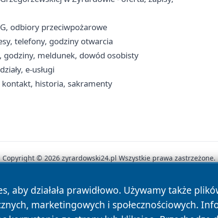
RG, odbiory przeciwpożarowe
sy, telefony, godziny otwarcia
, godziny, meldunek, dowód osobisty
ziały, e-usługi
kontakt, historia, sakramenty
Copyright © 2026 zyrardowski24.pl Wszystkie prawa zastrzeżone.
es, aby działała prawidłowo. Używamy także plik
News
Autorzy
Polityka Prywatności
Polityka Cookie
cznych, marketingowych i społecznościowych. Inf