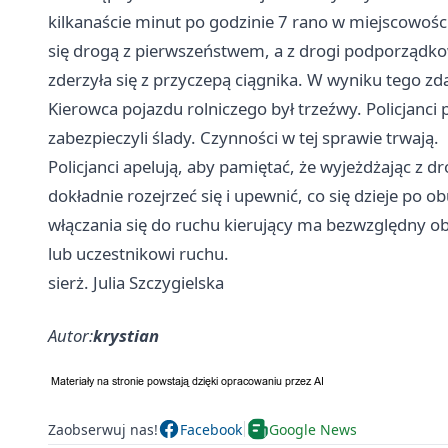
kilkanaście minut po godzinie 7 rano w miejscowośc
się drogą z pierwszeństwem, a z drogi podporządkow
zderzyła się z przyczepą ciągnika. W wyniku tego zda
Kierowca pojazdu rolniczego był trzeźwy. Policjanci
zabezpieczyli ślady. Czynności w tej sprawie trwają.
Policjanci apelują, aby pamiętać, że wyjeżdżając z d
dokładnie rozejrzeć się i upewnić, co się dzieje po 
włączania się do ruchu kierujący ma bezwzględny 
lub uczestnikowi ruchu.
sierż. Julia Szczygielska
Autor:
krystian
Zaobserwuj nas!
Facebook
Google News