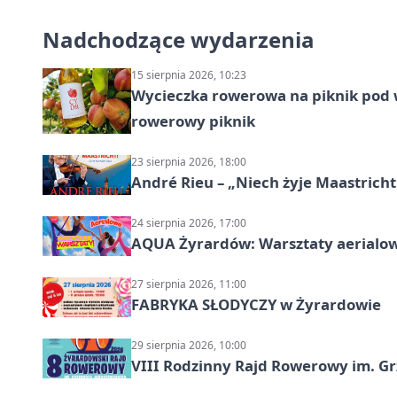
Nadchodzące wydarzenia
15 sierpnia 2026, 10:23
Wycieczka rowerowa na piknik pod 
rowerowy piknik
23 sierpnia 2026, 18:00
André Rieu – „Niech żyje Maastricht
24 sierpnia 2026, 17:00
AQUA Żyrardów: Warsztaty aerialo
27 sierpnia 2026, 11:00
FABRYKA SŁODYCZY w Żyrardowie
29 sierpnia 2026, 10:00
VIII Rodzinny Rajd Rowerowy im. G