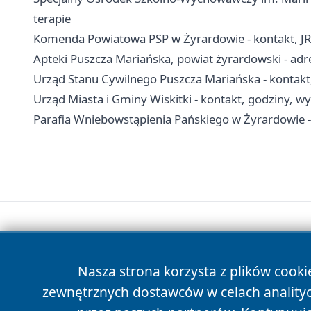
terapie
Komenda Powiatowa PSP w Żyrardowie - kontakt, J
Apteki Puszcza Mariańska, powiat żyrardowski - adre
Urząd Stanu Cywilnego Puszcza Mariańska - kontakt
Urząd Miasta i Gminy Wiskitki - kontakt, godziny, wyd
Parafia Wniebowstąpienia Pańskiego w Żyrardowie - 
Nasza strona korzysta z plików cooki
zewnętrznych dostawców w celach anality