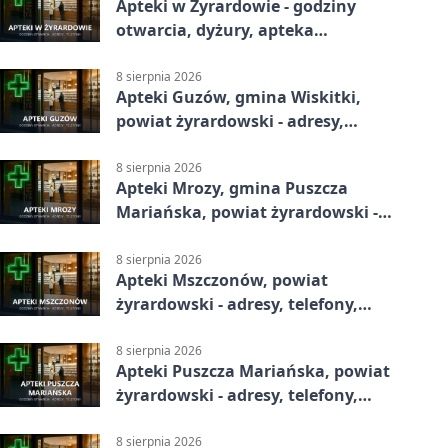
Apteki w Żyrardowie - godziny
otwarcia, dyżury, apteka
całodobowa
8 sierpnia 2026
Apteki Guzów, gmina Wiskitki,
powiat żyrardowski - adresy,
telefony, godziny otwarcia
8 sierpnia 2026
Apteki Mrozy, gmina Puszcza
Mariańska, powiat żyrardowski -
adresy, telefony, godziny otwarcia
8 sierpnia 2026
Apteki Mszczonów, powiat
żyrardowski - adresy, telefony,
godziny otwarcia
8 sierpnia 2026
Apteki Puszcza Mariańska, powiat
żyrardowski - adresy, telefony,
godziny otwarcia
8 sierpnia 2026