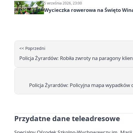
5 września 2026, 23:00
Wycieczka rowerowa na Święto Wina
<< Poprzedni
Policja Żyrardów: Robiła zwroty na paragony klien
Policja Żyrardów: Policyjna mapa wypadków
Przydatne dane teleadresowe
Specjalny Ośrodek Szkolno-Wychowawczy im. Marii G