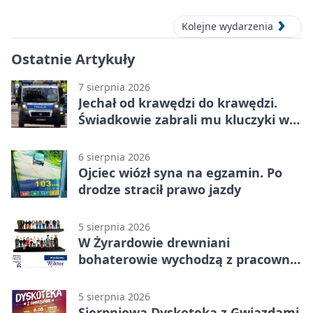
Kolejne wydarzenia
Ostatnie Artykuły
7 sierpnia 2026
Jechał od krawędzi do krawędzi.
Świadkowie zabrali mu kluczyki w
Cygance
6 sierpnia 2026
Ojciec wiózł syna na egzamin. Po
drodze stracił prawo jazdy
5 sierpnia 2026
W Żyrardowie drewniani
bohaterowie wychodzą z pracowni
na wystawę
5 sierpnia 2026
Sierpniowa Dyskoteka z Gwiazdami