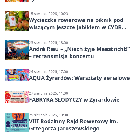
15 sierpnia 2026, 10:23
Wycieczka rowerowa na piknik pod
wiszącym jeszcze jabłkiem w CYDR
Ignaców – rowerowy piknik
23 sierpnia 2026, 18:00
André Rieu – „Niech żyje Maastricht!”
– retransmisja koncertu
24 sierpnia 2026, 17:00
AQUA Żyrardów: Warsztaty aerialowe
27 sierpnia 2026, 11:00
FABRYKA SŁODYCZY w Żyrardowie
29 sierpnia 2026, 10:00
VIII Rodzinny Rajd Rowerowy im.
Grzegorza Jaroszewskiego