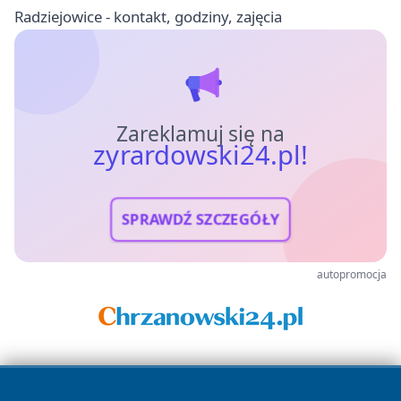
Radziejowice - kontakt, godziny, zajęcia
Zareklamuj się na
zyrardowski24.pl!
SPRAWDŹ SZCZEGÓŁY
autopromocja