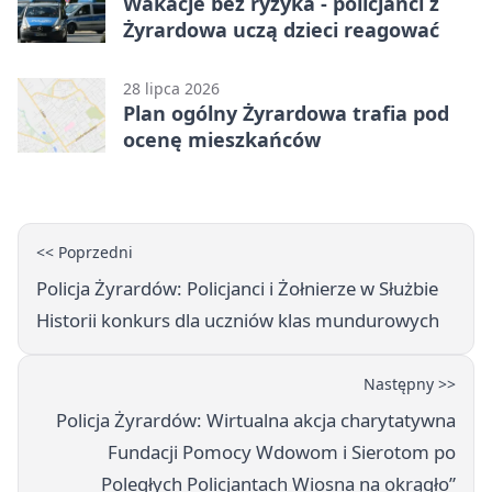
Wakacje bez ryzyka - policjanci z
Żyrardowa uczą dzieci reagować
28 lipca 2026
Plan ogólny Żyrardowa trafia pod
ocenę mieszkańców
<< Poprzedni
Policja Żyrardów: Policjanci i Żołnierze w Służbie
Historii konkurs dla uczniów klas mundurowych
Następny >>
Policja Żyrardów: Wirtualna akcja charytatywna
Fundacji Pomocy Wdowom i Sierotom po
Poległych Policjantach Wiosna na okrągło”