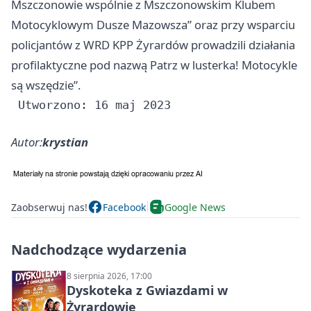
Mszczonowie wspólnie z Mszczonowskim Klubem
Motocyklowym Dusze Mazowsza” oraz przy wsparciu
policjantów z WRD KPP Żyrardów prowadzili działania
profilaktyczne pod nazwą Patrz w lusterka! Motocykle
są wszędzie”.
Autor:
krystian
Zaobserwuj nas!
Facebook
Google News
Nadchodzące wydarzenia
8 sierpnia 2026, 17:00
Dyskoteka z Gwiazdami w
Żyrardowie