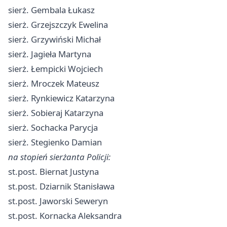
sierż. Gembala Łukasz
sierż. Grzejszczyk Ewelina
sierż. Grzywiński Michał
sierż. Jagieła Martyna
sierż. Łempicki Wojciech
sierż. Mroczek Mateusz
sierż. Rynkiewicz Katarzyna
sierż. Sobieraj Katarzyna
sierż. Sochacka Parycja
sierż. Stegienko Damian
na stopień sierżanta Policji:
st.post. Biernat Justyna
st.post. Dziarnik Stanisława
st.post. Jaworski Seweryn
st.post. Kornacka Aleksandra