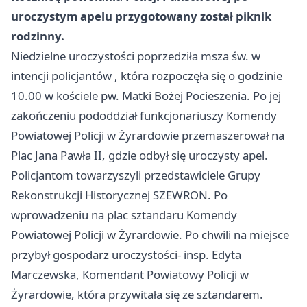
uroczystym apelu przygotowany został piknik
rodzinny.
Niedzielne uroczystości poprzedziła msza św. w
intencji policjantów , która rozpoczęła się o godzinie
10.00 w kościele pw. Matki Bożej Pocieszenia. Po jej
zakończeniu pododdział funkcjonariuszy Komendy
Powiatowej Policji w Żyrardowie przemaszerował na
Plac Jana Pawła II, gdzie odbył się uroczysty apel.
Policjantom towarzyszyli przedstawiciele Grupy
Rekonstrukcji Historycznej SZEWRON. Po
wprowadzeniu na plac sztandaru Komendy
Powiatowej Policji w Żyrardowie. Po chwili na miejsce
przybył gospodarz uroczystości- insp. Edyta
Marczewska, Komendant Powiatowy Policji w
Żyrardowie, która przywitała się ze sztandarem.