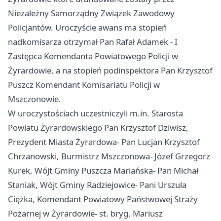
Niezależny Samorządny Związek Zawodowy
Policjantów. Uroczyście awans ma stopień
nadkomisarza otrzymał Pan Rafał Adamek - I
Zastępca Komendanta Powiatowego Policji w
Żyrardowie, a na stopień podinspektora Pan Krzysztof
Puszcz Komendant Komisariatu Policji w
Mszczonowie.
W uroczystościach uczestniczyli m.in. Starosta
Powiatu Żyrardowskiego Pan Krzysztof Dziwisz,
Prezydent Miasta Żyrardowa- Pan Lucjan Krzysztof
Chrzanowski, Burmistrz Mszczonowa- Józef Grzegorz
Kurek, Wójt Gminy Puszcza Mariańska- Pan Michał
Staniak, Wójt Gminy Radziejowice- Pani Urszula
Ciężka, Komendant Powiatowy Państwowej Straży
Pożarnej w Żyrardowie- st. bryg, Mariusz