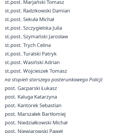
st.post. Marjański Tomasz
st.post. Radzikowski Damian
st.post. Sekuła Michał
st.post. Szczygielska Julia
st.post. Szymański Jarosław
st.post. Trych Celina
st.post. Turalski Patryk
st.post. Wasiński Adrian
st.post. Wojcieszek Tomasz
na stopień starszego posterunkowego Policji:
post. Gacparski Łukasz
post. Kaluga Katarzyna
post. Kantorek Sebastian
post. Marszałek Bartłomiej
post. Niedziałkowski Michał
post. Niewiarowski Paweł