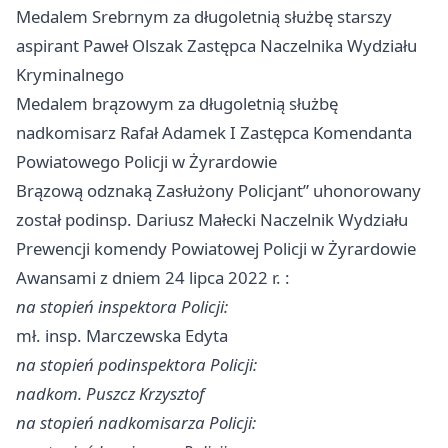
Medalem Srebrnym za długoletnią służbę starszy
aspirant Paweł Olszak Zastępca Naczelnika Wydziału
Kryminalnego
Medalem brązowym za długoletnią służbę
nadkomisarz Rafał Adamek I Zastępca Komendanta
Powiatowego Policji w Żyrardowie
Brązową odznaką Zasłużony Policjant” uhonorowany
został podinsp. Dariusz Małecki Naczelnik Wydziału
Prewencji komendy Powiatowej Policji w Żyrardowie
Awansami z dniem 24 lipca 2022 r. :
na stopień inspektora Policji:
mł. insp. Marczewska Edyta
na stopień podinspektora Policji:
nadkom. Puszcz Krzysztof
na stopień nadkomisarza Policji: