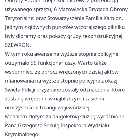
Obrony Powietrznej z Sochaczewa z prezentacją
używanego sprzętu, 6 Mazowiecka Brygada Obrony
Terytorialnej oraz Stowarzyszenie Familia Kamion.
Jednym z głównych punktów wczorajszego pikniku
były dioramy oraz pokazy grupy rekonstrukcyjnej
SZEWRON.
W tym roku awanse na wyższe stopnie policyjne
otrzymało 55 funkcjonariuszy. Warto także
wspomnieć, że oprócz wręczonych dzisiaj aktów
mianowania na wyższe stopnie policyjne z okazji
Święta Policji przyznane zostały odznaczenia, które
zostaną wręczone w najbliższym czasie na
uroczystościach rangi wojewódzkiej:
Medalem złotym za długoletnią służbę wyróżniono:
Pana Grzegorza Sekułę Inspektora Wydziału
Kryminalnego