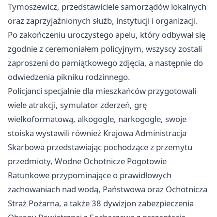
Tymoszewicz, przedstawiciele samorządów lokalnych
oraz zaprzyjaźnionych służb, instytucji i organizacji.
Po zakończeniu uroczystego apelu, który odbywał się
zgodnie z ceremoniałem policyjnym, wszyscy zostali
zaproszeni do pamiątkowego zdjęcia, a następnie do
odwiedzenia pikniku rodzinnego.
Policjanci specjalnie dla mieszkańców przygotowali
wiele atrakcji, symulator zderzeń, grę
wielkoformatową, alkogogle, narkogogle, swoje
stoiska wystawili również Krajowa Administracja
Skarbowa przedstawiając pochodzące z przemytu
przedmioty, Wodne Ochotnicze Pogotowie
Ratunkowe przypominające o prawidłowych
zachowaniach nad wodą, Państwowa oraz Ochotnicza
Straż Pożarna, a także 38 dywizjon zabezpieczenia