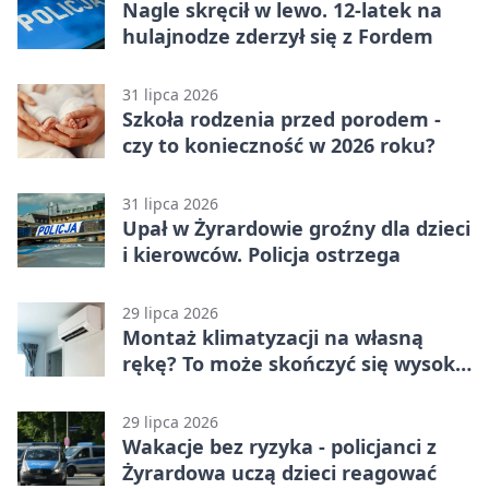
Nagle skręcił w lewo. 12-latek na
hulajnodze zderzył się z Fordem
31 lipca 2026
Szkoła rodzenia przed porodem -
czy to konieczność w 2026 roku?
31 lipca 2026
Upał w Żyrardowie groźny dla dzieci
i kierowców. Policja ostrzega
29 lipca 2026
Montaż klimatyzacji na własną
rękę? To może skończyć się wysoką
karą
29 lipca 2026
Wakacje bez ryzyka - policjanci z
Żyrardowa uczą dzieci reagować