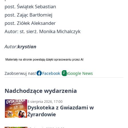
post. Świątek Sebastian
post. Zając Bartłomiej
post. Ziółek Aleksander
Autor: st. sierż. Monika Michalczyk
Autor:
krystian
Zaobserwuj nas!
Facebook
Google News
Nadchodzące wydarzenia
8 sierpnia 2026, 17:00
Dyskoteka z Gwiazdami w
Żyrardowie