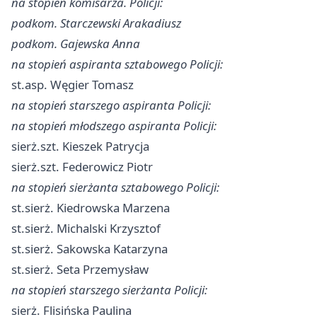
na stopień komisarza. Policji:
podkom. Starczewski Arakadiusz
podkom. Gajewska Anna
na stopień aspiranta sztabowego Policji:
st.asp. Węgier Tomasz
na stopień starszego aspiranta Policji:
na stopień młodszego aspiranta Policji:
sierż.szt. Kieszek Patrycja
sierż.szt. Federowicz Piotr
na stopień sierżanta sztabowego Policji:
st.sierż. Kiedrowska Marzena
st.sierż. Michalski Krzysztof
st.sierż. Sakowska Katarzyna
st.sierż. Seta Przemysław
na stopień starszego sierżanta Policji:
sierż. Flisińska Paulina