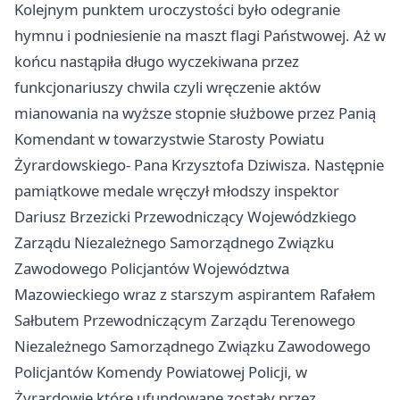
Kolejnym punktem uroczystości było odegranie
hymnu i podniesienie na maszt flagi Państwowej. Aż w
końcu nastąpiła długo wyczekiwana przez
funkcjonariuszy chwila czyli wręczenie aktów
mianowania na wyższe stopnie służbowe przez Panią
Komendant w towarzystwie Starosty Powiatu
Żyrardowskiego- Pana Krzysztofa Dziwisza. Następnie
pamiątkowe medale wręczył młodszy inspektor
Dariusz Brzezicki Przewodniczący Wojewódzkiego
Zarządu Niezależnego Samorządnego Związku
Zawodowego Policjantów Województwa
Mazowieckiego wraz z starszym aspirantem Rafałem
Sałbutem Przewodniczącym Zarządu Terenowego
Niezależnego Samorządnego Związku Zawodowego
Policjantów Komendy Powiatowej Policji, w
Żyrardowie które ufundowane zostały przez