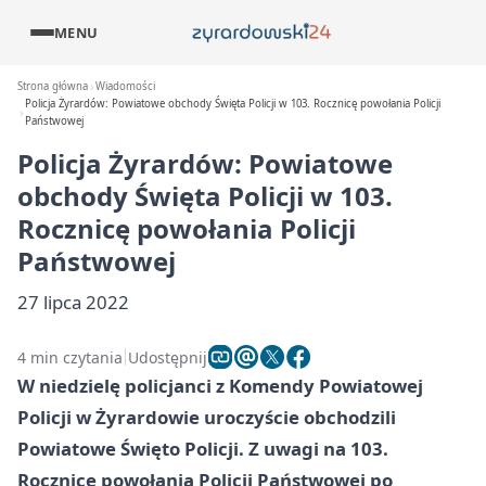
MENU
Strona główna
Wiadomości
Policja Żyrardów: Powiatowe obchody Święta Policji w 103. Rocznicę powołania Policji
Państwowej
Policja Żyrardów: Powiatowe
obchody Święta Policji w 103.
Rocznicę powołania Policji
Państwowej
27 lipca 2022
4 min czytania
Udostępnij
W niedzielę policjanci z Komendy Powiatowej
Policji w Żyrardowie uroczyście obchodzili
Powiatowe Święto Policji. Z uwagi na 103.
Rocznicę powołania Policji Państwowej po