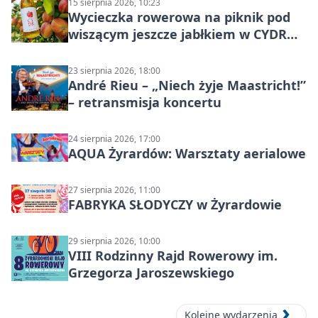
15 sierpnia 2026, 10:23
Wycieczka rowerowa na piknik pod
wiszącym jeszcze jabłkiem w CYDR
Ignaców – rowerowy piknik
23 sierpnia 2026, 18:00
André Rieu – „Niech żyje Maastricht!”
– retransmisja koncertu
24 sierpnia 2026, 17:00
AQUA Żyrardów: Warsztaty aerialowe
27 sierpnia 2026, 11:00
FABRYKA SŁODYCZY w Żyrardowie
29 sierpnia 2026, 10:00
VIII Rodzinny Rajd Rowerowy im.
Grzegorza Jaroszewskiego
Kolejne wydarzenia