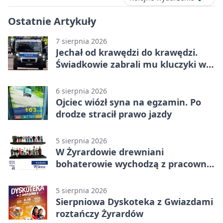
Ostatnie Artykuły
7 sierpnia 2026
Jechał od krawędzi do krawędzi.
Świadkowie zabrali mu kluczyki w
Cygance
6 sierpnia 2026
Ojciec wiózł syna na egzamin. Po
drodze stracił prawo jazdy
5 sierpnia 2026
W Żyrardowie drewniani
bohaterowie wychodzą z pracowni
na wystawę
5 sierpnia 2026
Sierpniowa Dyskoteka z Gwiazdami
roztańczy Żyrardów