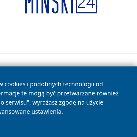
ów cookies i podobnych technologii od
s
ormacje te mogą być przetwarzane również
do serwisu", wyrażasz zgodę na użycie
ansowane ustawienia
.