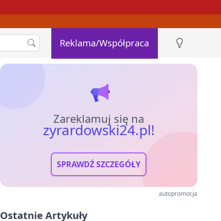
Reklama/Współpraca
Zareklamuj się na
zyrardowski24.pl!
SPRAWDŹ SZCZEGÓŁY
autopromocja
Ostatnie Artykuły