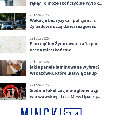
rękę? To może skończyć się wysoką
karą
29 lipca 2026
Wakacje bez ryzyka - policjanci z
Żyrardowa uczą dzieci reagować
28 lipca 2026
Plan ogólny Żyrardowa trafia pod
ocenę mieszkańców
28 lipca 2026
Jakie panele laminowane wybrać?
Wskazówki, które ułatwią zakup
27 lipca 2026
Siódma lokalizacja w aglomeracji
warszawskiej - Less Mess Opacz już
otwarty