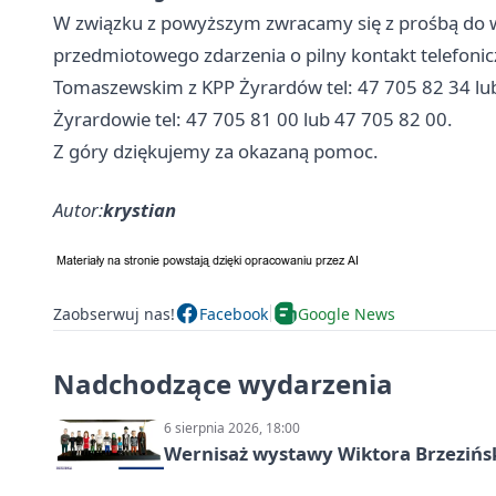
W związku z powyższym zwracamy się z prośbą do 
przedmiotowego zdarzenia o pilny kontakt telefon
Tomaszewskim z KPP Żyrardów tel: 47 705 82 34 lu
Żyrardowie tel: 47 705 81 00 lub 47 705 82 00.
Z góry dziękujemy za okazaną pomoc.
Autor:
krystian
Zaobserwuj nas!
Facebook
Google News
Nadchodzące wydarzenia
6 sierpnia 2026, 18:00
Wernisaż wystawy Wiktora Brzezińs