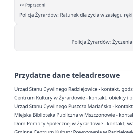
<< Poprzedni
Policja Żyrardów: Ratunek dla życia w zasięgu ręki
Policja Żyrardów: Życzenia 
Przydatne dane teleadresowe
Urząd Stanu Cywilnego Radziejowice - kontakt, godzi
Centrum Kultury w Żyrardowie - kontakt, obiekty i o
Urząd Stanu Cywilnego Puszcza Mariańska - kontakt
Miejska Biblioteka Publiczna w Mszczonowie - kontak
Dom Pomocy Społecznej w Żyrardowie - kontakt, war
Gminne Centrum Kultury Powozownia w Radziejowicach