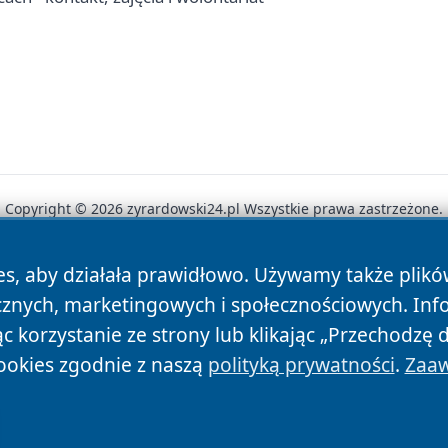
Copyright © 2026 zyrardowski24.pl Wszystkie prawa zastrzeżone.
es, aby działała prawidłowo. Używamy także plik
News
Autorzy
Polityka Prywatności
Polityka Cookie
cznych, marketingowych i społecznościowych. Inf
 korzystanie ze strony lub klikając „Przechodzę 
ookies zgodnie z naszą
polityką prywatności
.
Zaaw