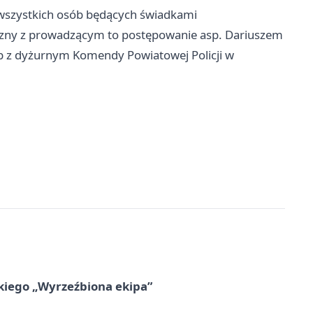
wszystkich osób będących świadkami
iczny z prowadzącym to postępowanie asp. Dariuszem
b z dyżurnym Komendy Powiatowej Policji w
kiego „Wyrzeźbiona ekipa”