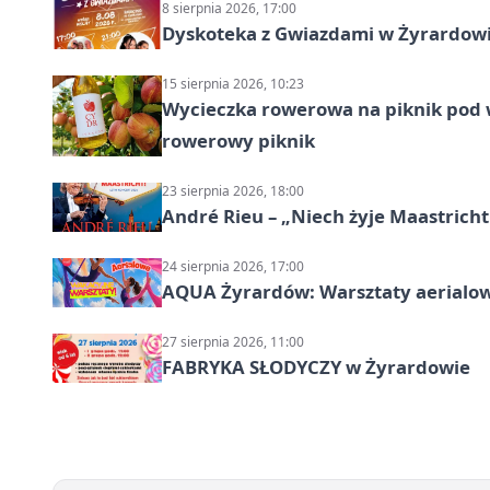
8 sierpnia 2026, 17:00
Dyskoteka z Gwiazdami w Żyrardow
15 sierpnia 2026, 10:23
Wycieczka rowerowa na piknik pod 
rowerowy piknik
23 sierpnia 2026, 18:00
André Rieu – „Niech żyje Maastricht
24 sierpnia 2026, 17:00
AQUA Żyrardów: Warsztaty aerialo
27 sierpnia 2026, 11:00
FABRYKA SŁODYCZY w Żyrardowie