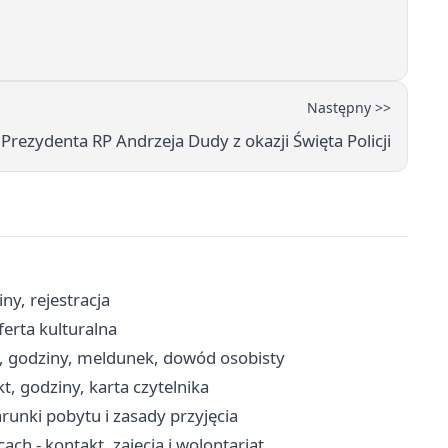
Następny >>
Prezydenta RP Andrzeja Dudy z okazji Święta Policji
ny, rejestracja
ferta kulturalna
, godziny, meldunek, dowód osobisty
t, godziny, karta czytelnika
unki pobytu i zasady przyjęcia
 - kontakt, zajęcia i wolontariat