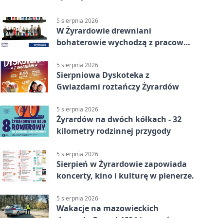
5 sierpnia 2026
W Żyrardowie drewniani
bohaterowie wychodzą z pracowni
na wystawę
5 sierpnia 2026
Sierpniowa Dyskoteka z
Gwiazdami roztańczy Żyrardów
5 sierpnia 2026
Żyrardów na dwóch kółkach - 32
kilometry rodzinnej przygody
5 sierpnia 2026
Sierpień w Żyrardowie zapowiada
koncerty, kino i kulturę w plenerze.
5 sierpnia 2026
Wakacje na mazowieckich