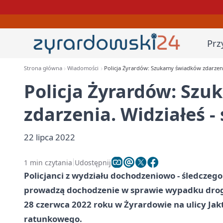
Prz
Strona główna
Wiadomości
Policja Żyrardów: Szukamy świadków zdarzenia
Policja Żyrardów: Sz
zdarzenia. Widziałeś -
22 lipca 2022
1 min czytania
Udostępnij
Policjanci z wydziału dochodzeniowo - śledczeg
prowadzą dochodzenie w sprawie wypadku drogo
28 czerwca 2022 roku w Żyrardowie na ulicy Jak
ratunkowego.