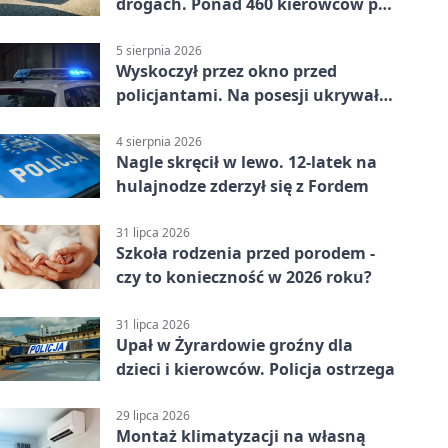
drogach. Ponad 460 kierowców po
alkoholu
5 sierpnia 2026
Wyskoczył przez okno przed
policjantami. Na posesji ukrywał
12 jednośladów
4 sierpnia 2026
Nagle skręcił w lewo. 12-latek na
hulajnodze zderzył się z Fordem
31 lipca 2026
Szkoła rodzenia przed porodem -
czy to konieczność w 2026 roku?
31 lipca 2026
Upał w Żyrardowie groźny dla
dzieci i kierowców. Policja ostrzega
29 lipca 2026
Montaż klimatyzacji na własną