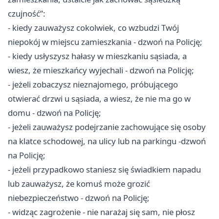
czujność”:
- kiedy zauważysz cokolwiek, co wzbudzi Twój
niepokój w miejscu zamieszkania - dzwoń na Policję;
- kiedy usłyszysz hałasy w mieszkaniu sąsiada, a
wiesz, że mieszkańcy wyjechali - dzwoń na Policję;
- jeżeli zobaczysz nieznajomego, próbującego
otwierać drzwi u sąsiada, a wiesz, że nie ma go w
domu - dzwoń na Policję;
- jeżeli zauważysz podejrzanie zachowujące się osoby
na klatce schodowej, na ulicy lub na parkingu -dzwoń
na Policję;
- jeżeli przypadkowo staniesz się świadkiem napadu
lub zauważysz, że komuś może grozić
niebezpieczeństwo - dzwoń na Policję;
- widząc zagrożenie - nie narażaj się sam, nie płosz