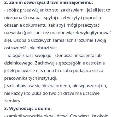
2. Zanim otworzysz drzwi nieznajomemu:
- spójrz przez wizjer kto stoi za drzwiami, jeżeli jest to
nieznana Ci osoba - spytaj o cel wizyty i poproś o
okazanie dokumentu, tak abyś mógł przeczytać
nazwisko (policjant też ma obowiązek wylegitymować
się). Osoba o uczciwych zamiarach zrozumie Twoją
ostrożność i nie obrazi się;
- na ogół znasz swojego listonosza, inkasenta lub
dzielnicowego. Zachowuj się szczególnie ostrożnie
jeżeli pojawi się nieznana Ci osoba podająca się za
pracownika tych instytucji.
Jeżeli obawiasz się nieznajomego, nie wpuszczaj go,
nie każdy kto puka do twoich drzwi ma uczciwie
zamiary!
3. Wychodząc z domu:
- zamknij wszystkie okna i drzwi. Czy wiesz, że około