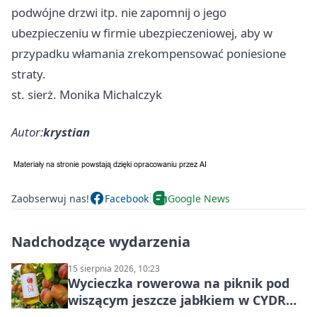
podwójne drzwi itp. nie zapomnij o jego
ubezpieczeniu w firmie ubezpieczeniowej, aby w
przypadku włamania zrekompensować poniesione
straty.
st. sierż. Monika Michalczyk
Autor:
krystian
Zaobserwuj nas!
Facebook
Google News
Nadchodzące wydarzenia
15 sierpnia 2026, 10:23
Wycieczka rowerowa na piknik pod
wiszącym jeszcze jabłkiem w CYDR