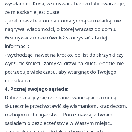
wyszłam do Krysi, włamywacz bardzo lubi gwarancje,
że mieszkanie jest puste;
- jeżeli masz telefon z automatyczną sekretarką, nie
nagrywaj wiadomości, o której wracasz do domu.
Włamywacz może również skorzystać z takiej
informacji;
- wychodząc, nawet na krótko, po list do skrzynki czy
wyrzucić śmieci - zamykaj drzwi na klucz. Złodziej nie
potrzebuje wiele czasu, aby wtargnąć do Twojego
mieszkania.
4. Poznaj swojego sąsiada:
Dobrze znający się i zorganizowani sąsiedzi mogą
skutecznie przeciwstawić się włamaniom, kradzieżom.
rozbojom i chuligaństwu. Porozmawiaj z Twoim
sąsiadem o bezpieczeństwie w Waszym miejscu
zamieszkania, ustalcie jak zachować sąsiedzką