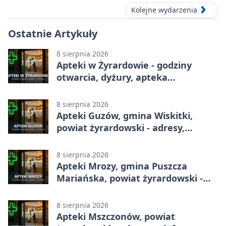
Kolejne wydarzenia
Ostatnie Artykuły
8 sierpnia 2026
Apteki w Żyrardowie - godziny
otwarcia, dyżury, apteka
całodobowa
8 sierpnia 2026
Apteki Guzów, gmina Wiskitki,
powiat żyrardowski - adresy,
telefony, godziny otwarcia
8 sierpnia 2026
Apteki Mrozy, gmina Puszcza
Mariańska, powiat żyrardowski -
adresy, telefony, godziny otwarcia
8 sierpnia 2026
Apteki Mszczonów, powiat