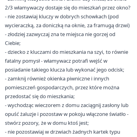
2/3 włamywaczy dostaje się do mieszkań przez okno?
- nie zostawiaj kluczy w dobrych schowkach (pod
wycieraczką, za doniczką na oknie, za framugą drzwi)
- złodziej zazwyczaj zna te miejsca nie gorzej od
Ciebie;
- dziecko z kluczami do mieszkania na szyi, to równie
fatalny pomysł - włamywacz potrafi wejść w
posiadanie takiego klucza lub wykonać jego odcisk;
- zamknij również okienka piwniczne i innych
pomieszczeń gospodarczych, przez które można
przedostać się do mieszkania;
- wychodząc wieczorem z domu zaciągnij zasłony lub
opuść żaluzje i pozostaw w pokoju włączone światło -
stwórz pozory, że w domu ktoś jest;
- nie pozostawiaj w drzwiach żadnych kartek typu