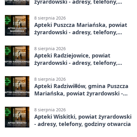
żyrardowski - adresy, telefony,
godziny otwarcia
8 sierpnia 2026
Apteki Puszcza Mariańska, powiat
żyrardowski - adresy, telefony,
godziny otwarcia
8 sierpnia 2026
Apteki Radziejowice, powiat
żyrardowski - adresy, telefony,
godziny otwarcia
8 sierpnia 2026
Apteki Radziwiłłów, gmina Puszcza
Mariańska, powiat żyrardowski -
adresy, telefony, godziny otwarcia
8 sierpnia 2026
Apteki Wiskitki, powiat żyrardowski
- adresy, telefony, godziny otwarcia