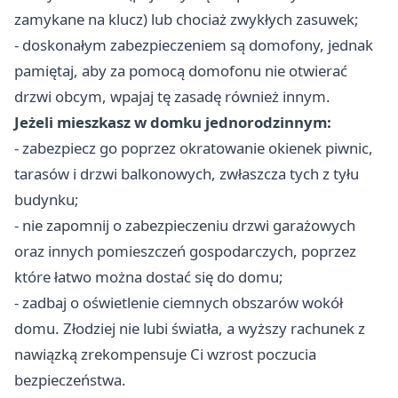
zamykane na klucz) lub chociaż zwykłych zasuwek;
- doskonałym zabezpieczeniem są domofony, jednak
pamiętaj, aby za pomocą domofonu nie otwierać
drzwi obcym, wpajaj tę zasadę również innym.
Jeżeli mieszkasz w domku jednorodzinnym:
- zabezpiecz go poprzez okratowanie okienek piwnic,
tarasów i drzwi balkonowych, zwłaszcza tych z tyłu
budynku;
- nie zapomnij o zabezpieczeniu drzwi garażowych
oraz innych pomieszczeń gospodarczych, poprzez
które łatwo można dostać się do domu;
- zadbaj o oświetlenie ciemnych obszarów wokół
domu. Złodziej nie lubi światła, a wyższy rachunek z
nawiązką zrekompensuje Ci wzrost poczucia
bezpieczeństwa.