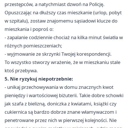
przestępców, a natychmiast dzwoń na Policję.
Opuszczając na dłuższy czas mieszkanie (urlop, pobyt
w szpitalu), zostaw znajomemu sąsiadowi klucze do
mieszkania i poproś o:
- zapalanie codziennie chociaż na kilka minut światła w
różnych pomieszczeniach;
- wyjmowanie ze skrzynki Twojej korespondencji.
To wszystko stworzy wrażenie, że w mieszkaniu stale
ktoś przebywa.
5. Nie ryzykuj niepotrzebnie:
- unikaj przechowywania w domu znacznych kwot
pieniędzy i wartościowej biżuterii. Takie dobre schowki
jak szafa z bielizną, doniczka z kwiatami, książki czy
cukiernica są bardzo dobrze znane włamywaczom i
penetrowane przez nich w pierwszej kolejności. Nie