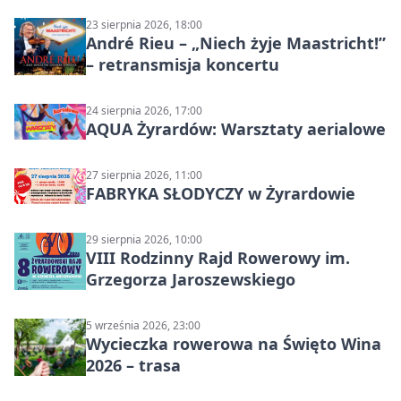
Ignaców – rowerowy piknik
23 sierpnia 2026, 18:00
André Rieu – „Niech żyje Maastricht!”
– retransmisja koncertu
24 sierpnia 2026, 17:00
AQUA Żyrardów: Warsztaty aerialowe
27 sierpnia 2026, 11:00
FABRYKA SŁODYCZY w Żyrardowie
29 sierpnia 2026, 10:00
VIII Rodzinny Rajd Rowerowy im.
Grzegorza Jaroszewskiego
5 września 2026, 23:00
Wycieczka rowerowa na Święto Wina
2026 – trasa