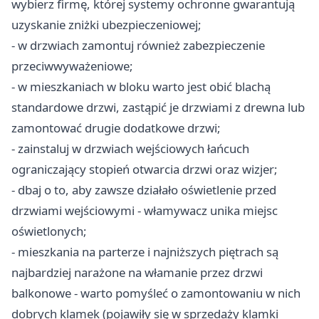
wybierz firmę, której systemy ochronne gwarantują
uzyskanie zniżki ubezpieczeniowej;
- w drzwiach zamontuj również zabezpieczenie
przeciwwyważeniowe;
- w mieszkaniach w bloku warto jest obić blachą
standardowe drzwi, zastąpić je drzwiami z drewna lub
zamontować drugie dodatkowe drzwi;
- zainstaluj w drzwiach wejściowych łańcuch
ograniczający stopień otwarcia drzwi oraz wizjer;
- dbaj o to, aby zawsze działało oświetlenie przed
drzwiami wejściowymi - włamywacz unika miejsc
oświetlonych;
- mieszkania na parterze i najniższych piętrach są
najbardziej narażone na włamanie przez drzwi
balkonowe - warto pomyśleć o zamontowaniu w nich
dobrych klamek (pojawiły się w sprzedaży klamki