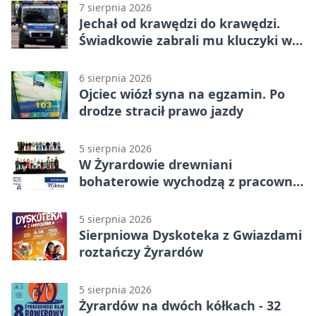
7 sierpnia 2026
Jechał od krawędzi do krawędzi.
Świadkowie zabrali mu kluczyki w
Cygance
6 sierpnia 2026
Ojciec wiózł syna na egzamin. Po
drodze stracił prawo jazdy
5 sierpnia 2026
W Żyrardowie drewniani
bohaterowie wychodzą z pracowni
na wystawę
5 sierpnia 2026
Sierpniowa Dyskoteka z Gwiazdami
roztańczy Żyrardów
5 sierpnia 2026
Żyrardów na dwóch kółkach - 32