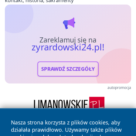
kontakt, historia, sakramenty
Zareklamuj się na
zyrardowski24.pl!
SPRAWDŹ SZCZEGÓŁY
autopromocja
Nasza strona korzysta z plików cookies, aby
działała prawidłowo. Używamy także plików