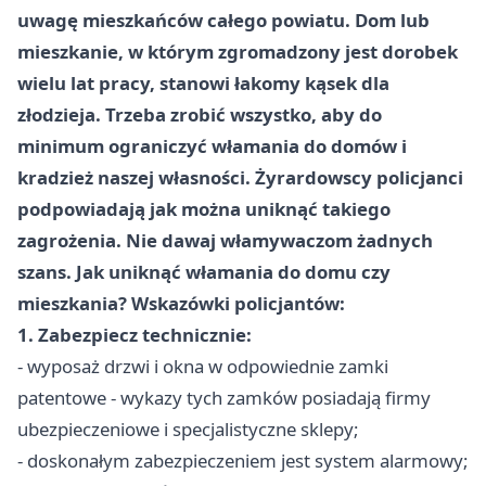
uwagę mieszkańców całego powiatu. Dom lub
mieszkanie, w którym zgromadzony jest dorobek
wielu lat pracy, stanowi łakomy kąsek dla
złodzieja. Trzeba zrobić wszystko, aby do
minimum ograniczyć włamania do domów i
kradzież naszej własności. Żyrardowscy policjanci
podpowiadają jak można uniknąć takiego
zagrożenia. Nie dawaj włamywaczom żadnych
szans. Jak uniknąć włamania do domu czy
mieszkania? Wskazówki policjantów:
1. Zabezpiecz technicznie:
- wyposaż drzwi i okna w odpowiednie zamki
patentowe - wykazy tych zamków posiadają firmy
ubezpieczeniowe i specjalistyczne sklepy;
- doskonałym zabezpieczeniem jest system alarmowy;