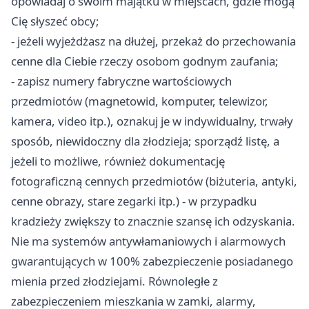
opowiadaj o swoim majątku w miejscach, gdzie mogą
Cię słyszeć obcy;
- jeżeli wyjeżdżasz na dłużej, przekaż do przechowania
cenne dla Ciebie rzeczy osobom godnym zaufania;
- zapisz numery fabryczne wartościowych
przedmiotów (magnetowid, komputer, telewizor,
kamera, video itp.), oznakuj je w indywidualny, trwały
sposób, niewidoczny dla złodzieja; sporządź listę, a
jeżeli to możliwe, również dokumentację
fotograficzną cennych przedmiotów (biżuteria, antyki,
cenne obrazy, stare zegarki itp.) - w przypadku
kradzieży zwiększy to znacznie szansę ich odzyskania.
Nie ma systemów antywłamaniowych i alarmowych
gwarantujących w 100% zabezpieczenie posiadanego
mienia przed złodziejami. Równoległe z
zabezpieczeniem mieszkania w zamki, alarmy,