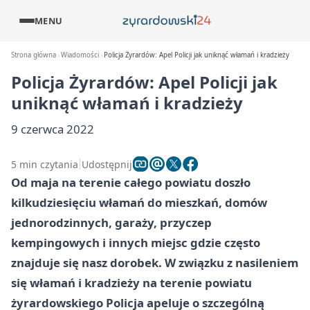
MENU
Strona główna
Wiadomości
Policja Żyrardów: Apel Policji jak uniknąć włamań i kradzieży
Policja Żyrardów: Apel Policji jak
uniknąć włamań i kradzieży
9 czerwca 2022
5 min czytania
Udostępnij
Od maja na terenie całego powiatu doszło
kilkudziesięciu włamań do mieszkań, domów
jednorodzinnych, garaży, przyczep
kempingowych i innych miejsc gdzie często
znajduje się nasz dorobek. W związku z nasileniem
się włamań i kradzieży na terenie powiatu
żyrardowskiego Policja apeluje o szczególną