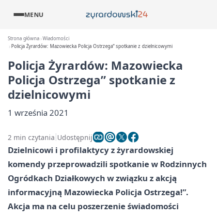
MENU
Strona główna
Wiadomości
Policja Żyrardów: Mazowiecka Policja Ostrzega” spotkanie z dzielnicowymi
Policja Żyrardów: Mazowiecka
Policja Ostrzega” spotkanie z
dzielnicowymi
1 września 2021
2 min czytania
Udostępnij
Dzielnicowi i profilaktycy z żyrardowskiej
komendy przeprowadzili spotkanie w Rodzinnych
Ogródkach Działkowych w związku z akcją
informacyjną Mazowiecka Policja Ostrzega!”.
Akcja ma na celu poszerzenie świadomości