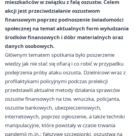
mieszkańców w związku z falą oszustw. Celem
akcji jest przeciwdziałanie oszustwom
finansowym poprzez podnoszenie świadomości
społecznej na temat aktualnych form wyłudzania
środków finansowych i dóbr materialnych oraz
danych osobowych.
Głównym tematem spotkania było poszerzenie
wiedzy jak nie stać się ofiarą i co robić w przypadku
podejrzenia próby ataku oszusta. Dzielnicowi wraz z
profilaktykami policyjnymi podczas prelekcji
przedstawili aktualne metody działania sprawców
oszustw finansowych na tzw. wnuczka, policjanta,
oszustw bankowych, ubezpieczeniowych,
internetowych, poprzez ogłoszenie, a także techniki
manipulacyjne, które powstały w czasie trwania
pandemii m.in.: fałszywe szczepionki, oszustwa na