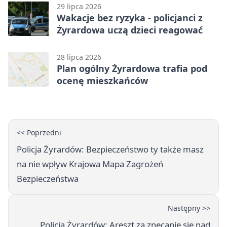
29 lipca 2026
Wakacje bez ryzyka - policjanci z
Żyrardowa uczą dzieci reagować
28 lipca 2026
Plan ogólny Żyrardowa trafia pod
ocenę mieszkańców
<< Poprzedni
Policja Żyrardów: Bezpieczeństwo ty także masz
na nie wpływ Krajowa Mapa Zagrożeń
Bezpieczeństwa
Następny >>
Policja Żyrardów: Areszt za znęcanie się nad