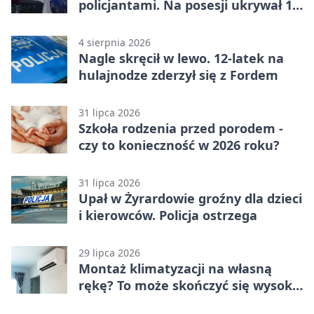
policjantami. Na posesji ukrywał 12
jednośladów
4 sierpnia 2026
Nagle skręcił w lewo. 12-latek na
hulajnodze zderzył się z Fordem
31 lipca 2026
Szkoła rodzenia przed porodem -
czy to konieczność w 2026 roku?
31 lipca 2026
Upał w Żyrardowie groźny dla dzieci
i kierowców. Policja ostrzega
29 lipca 2026
Montaż klimatyzacji na własną
rękę? To może skończyć się wysoką
karą