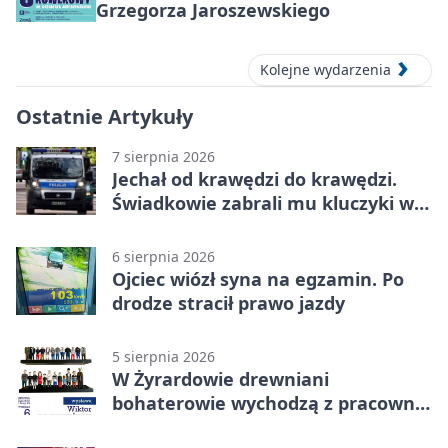
Grzegorza Jaroszewskiego
Kolejne wydarzenia
Ostatnie Artykuły
7 sierpnia 2026
Jechał od krawędzi do krawędzi.
Świadkowie zabrali mu kluczyki w
Cygance
6 sierpnia 2026
Ojciec wiózł syna na egzamin. Po
drodze stracił prawo jazdy
5 sierpnia 2026
W Żyrardowie drewniani
bohaterowie wychodzą z pracowni
na wystawę