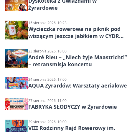
Dyskoteka z Gwiazdami w
Żyrardowie
15 sierpnia 2026, 10:23
Wycieczka rowerowa na piknik pod
wiszącym jeszcze jabłkiem w CYDR
Ignaców – rowerowy piknik
23 sierpnia 2026, 18:00
André Rieu – „Niech żyje Maastricht!”
– retransmisja koncertu
24 sierpnia 2026, 17:00
AQUA Żyrardów: Warsztaty aerialowe
27 sierpnia 2026, 11:00
FABRYKA SŁODYCZY w Żyrardowie
29 sierpnia 2026, 10:00
VIII Rodzinny Rajd Rowerowy im.