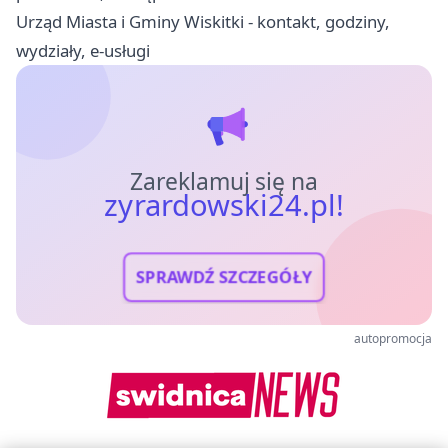
Urząd Miasta i Gminy Wiskitki - kontakt, godziny,
wydziały, e-usługi
Zareklamuj się na
zyrardowski24.pl!
SPRAWDŹ SZCZEGÓŁY
autopromocja