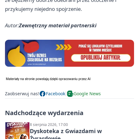
przykujemy niejedno spojrzenie.
Autor:
Zewnętrzny materiał partnerski
Zaobserwuj nas!
Facebook
Google News
Nadchodzące wydarzenia
8 sierpnia 2026, 17:00
Dyskoteka z Gwiazdami w
Żyrardowie