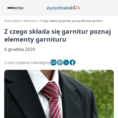
MENU
Strona główna
Wiadomości
Z czego składa się garnitur poznaj elementy garnituru
Z czego składa się garnitur poznaj
elementy garnituru
6 grudnia 2020
3 min czytania
Udostępnij