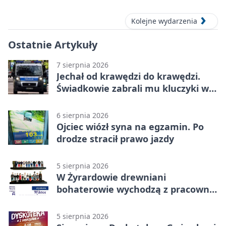
Kolejne wydarzenia
Ostatnie Artykuły
7 sierpnia 2026
Jechał od krawędzi do krawędzi.
Świadkowie zabrali mu kluczyki w
Cygance
6 sierpnia 2026
Ojciec wiózł syna na egzamin. Po
drodze stracił prawo jazdy
5 sierpnia 2026
W Żyrardowie drewniani
bohaterowie wychodzą z pracowni
na wystawę
5 sierpnia 2026