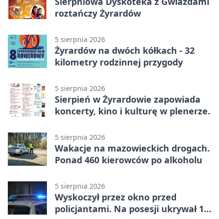
Sierpniowa Dyskoteka z Gwiazdami
roztańczy Żyrardów
5 sierpnia 2026
Żyrardów na dwóch kółkach - 32
kilometry rodzinnej przygody
5 sierpnia 2026
Sierpień w Żyrardowie zapowiada
koncerty, kino i kulturę w plenerze.
5 sierpnia 2026
Wakacje na mazowieckich drogach.
Ponad 460 kierowców po alkoholu
5 sierpnia 2026
Wyskoczył przez okno przed
policjantami. Na posesji ukrywał 12