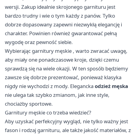
wersji. Zakup idealnie skrojonego garnituru jest
bardzo trudny i wie o tym każdy z panów. Tylko
dobrze dopasowany zapewni niezwykłą elegancję i
charakter. Powinien również gwarantować pełną
wygodę oraz pewność siebie.
Wybierając
garnitury męskie
, warto zwracać uwagę,
aby miały one ponadczasowe kroje, dzięki czemu
sprawdzą się na wiele okazji. W ten sposób będziemy
zawsze się dobrze prezentować, ponieważ klasyka
nigdy nie wychodzi z mody. Elegancka
odzież męska
nie ulega tak szybko zmianom, jak inne style,
chociażby sportowe.
Garnitury męskie co trzeba wiedzieć?
Aby uzyskać perfekcyjny wygląd, nie tylko ważny jest
fason i rodzaj garnituru, ale także jakość materiałów, z