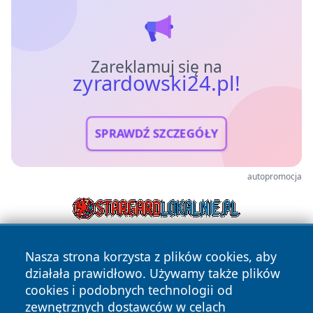
Zareklamuj się na
zyrardowski24.pl!
SPRAWDŹ SZCZEGÓŁY
autopromocja
Nasza strona korzysta z plików cookies, aby
działała prawidłowo. Używamy także plików
cookies i podobnych technologii od
zewnętrznych dostawców w celach