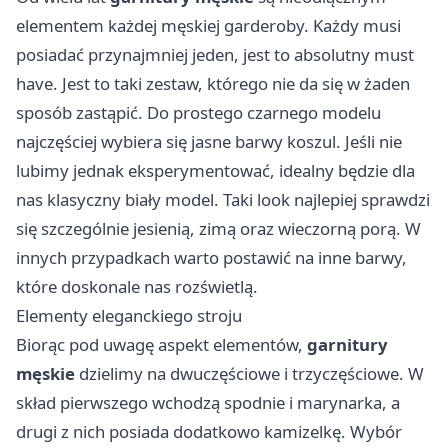
elementem każdej męskiej garderoby. Każdy musi
posiadać przynajmniej jeden, jest to absolutny must
have. Jest to taki zestaw, którego nie da się w żaden
sposób zastąpić. Do prostego czarnego modelu
najczęściej wybiera się jasne barwy koszul. Jeśli nie
lubimy jednak eksperymentować, idealny będzie dla
nas klasyczny biały model. Taki look najlepiej sprawdzi
się szczególnie jesienią, zimą oraz wieczorną porą. W
innych przypadkach warto postawić na inne barwy,
które doskonale nas rozświetlą.
Elementy eleganckiego stroju
Biorąc pod uwagę aspekt elementów,
garnitury
męskie
dzielimy na dwuczęściowe i trzyczęściowe. W
skład pierwszego wchodzą spodnie i marynarka, a
drugi z nich posiada dodatkowo kamizelkę. Wybór