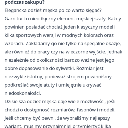
podczas zakupu?
Elegancka odzież męska po co warto sięgać?
Garnitur to nieodłączny element męskiej szafy. Każdy
powinien posiadać chociaż jeden klasyczny model i
kilka sportowych wersji w modnych kolorach oraz
wzorach. Zakładamy go nie tylko na specjalne okazje,
ale również do pracy czy na wieczorne wyjście. Jednak
niezależnie od okoliczności bardzo ważne jest jego
dobre dopasowanie do sylwetki. Rozmiar jest
niezwykle istotny, ponieważ strojem powinniśmy
podkreślać swoje atuty i umiejętnie ukrywać
niedoskonałości.
Dzisiejsza
odzież męska
daje wiele możliwości, jeśli
chodzi o dostępność rozmiarów, fasonów i modeli.
Jeśli chcemy być pewni, że wybraliśmy najlepszy
wariant, musimy przynajmniej przymierzyć kilka