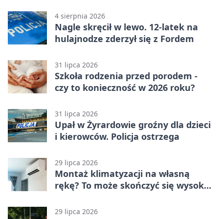
jednośladów
4 sierpnia 2026
Nagle skręcił w lewo. 12-latek na
hulajnodze zderzył się z Fordem
31 lipca 2026
Szkoła rodzenia przed porodem -
czy to konieczność w 2026 roku?
31 lipca 2026
Upał w Żyrardowie groźny dla dzieci
i kierowców. Policja ostrzega
29 lipca 2026
Montaż klimatyzacji na własną
rękę? To może skończyć się wysoką
karą
29 lipca 2026