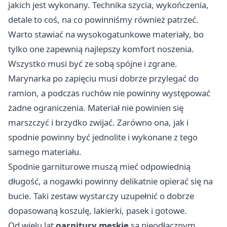
jakich jest wykonany. Technika szycia, wykończenia,
detale to coś, na co powinniśmy również patrzeć.
Warto stawiać na wysokogatunkowe materiały, bo
tylko one zapewnią najlepszy komfort noszenia.
Wszystko musi być ze sobą spójne i zgrane.
Marynarka po zapięciu musi dobrze przylegać do
ramion, a podczas ruchów nie powinny występować
żadne ograniczenia. Materiał nie powinien się
marszczyć i brzydko zwijać. Zarówno ona, jak i
spodnie powinny być jednolite i wykonane z tego
samego materiału.
Spodnie garniturowe muszą mieć odpowiednią
długość, a nogawki powinny delikatnie opierać się na
bucie. Taki zestaw wystarczy uzupełnić o dobrze
dopasowaną koszulę, lakierki, pasek i gotowe.
Od wielu lat
garnitury męskie
są nieodłącznym