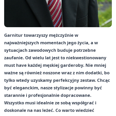
Garnitur towarzyszy mężczyźnie w
najważniejszych momentach jego życia, a w
sytuacjach zawodowych buduje potrzebne
zaufanie. Od wielu lat jest to niekwestionowany
must have każdej męskiej garderoby. Nie mniej
ważne są również noszone wraz z nim dodatki, bo
tylko wtedy uzyskamy perfekcyjny zestaw. Chcąc
być eleganckim, nasze stylizacje powinny być
starannie i profesjonalnie dopracowane.
Wszystko musi idealnie ze sobą współgrać i
doskonale na nas leżeć. Co warto wiedzieć