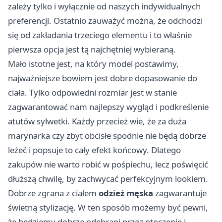
zależy tylko i wyłącznie od naszych indywidualnych
preferencji. Ostatnio zauważyć można, że odchodzi
się od zakładania trzeciego elementu i to właśnie
pierwsza opcja jest tą najchętniej wybieraną.
Mało istotne jest, na który model postawimy,
najważniejsze bowiem jest dobre dopasowanie do
ciała. Tylko odpowiedni rozmiar jest w stanie
zagwarantować nam najlepszy wygląd i podkreślenie
atutów sylwetki. Każdy przecież wie, że za duża
marynarka czy zbyt obcisłe spodnie nie będą dobrze
leżeć i popsuje to cały efekt końcowy. Dlatego
zakupów nie warto robić w pośpiechu, lecz poświęcić
dłuższą chwilę, by zachwycać perfekcyjnym lookiem.
Dobrze zgrana z ciałem
odzież męska
zagwarantuje
świetną stylizację. W ten sposób możemy być pewni,
że będziemy dobrze odebrani przez otoczenie i