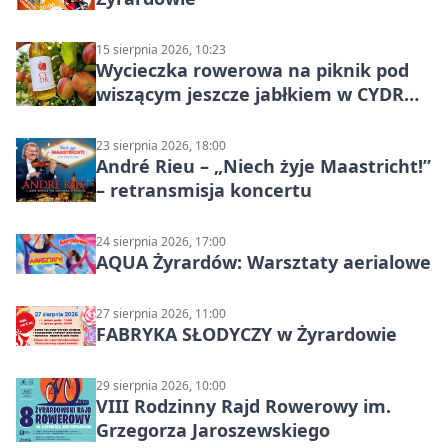
15 sierpnia 2026, 10:23
Wycieczka rowerowa na piknik pod
wiszącym jeszcze jabłkiem w CYDR
Ignaców – rowerowy piknik
23 sierpnia 2026, 18:00
André Rieu – „Niech żyje Maastricht!”
– retransmisja koncertu
24 sierpnia 2026, 17:00
AQUA Żyrardów: Warsztaty aerialowe
27 sierpnia 2026, 11:00
FABRYKA SŁODYCZY w Żyrardowie
29 sierpnia 2026, 10:00
VIII Rodzinny Rajd Rowerowy im.
Grzegorza Jaroszewskiego