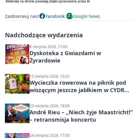
Zaobserwuj nas!
Facebook
Google News
Nadchodzące wydarzenia
8 sierpnia 2026, 17:00
Dyskoteka z Gwiazdami w
Żyrardowie
15 sierpnia 2026, 10:23
Wycieczka rowerowa na piknik pod
wiszącym jeszcze jabłkiem w CYDR
Ignaców – rowerowy piknik
23 sierpnia 2026, 18:00
André Rieu – „Niech żyje Maastricht!”
– retransmisja koncertu
24 sierpnia 2026, 17:00