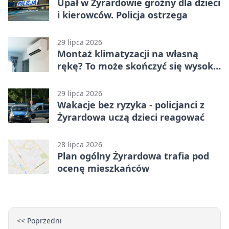
Upał w Żyrardowie groźny dla dzieci
i kierowców. Policja ostrzega
29 lipca 2026
Montaż klimatyzacji na własną
rękę? To może skończyć się wysoką
karą
29 lipca 2026
Wakacje bez ryzyka - policjanci z
Żyrardowa uczą dzieci reagować
28 lipca 2026
Plan ogólny Żyrardowa trafia pod
ocenę mieszkańców
<< Poprzedni