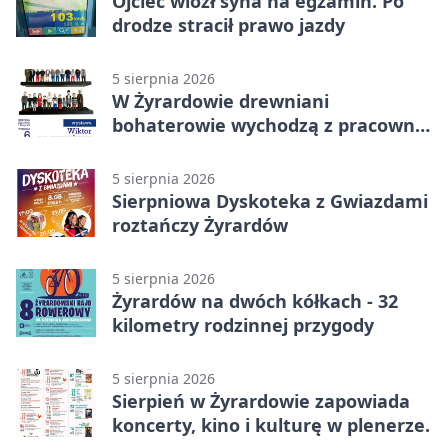
Ojciec wiózł syna na egzamin. Po
drodze stracił prawo jazdy
5 sierpnia 2026
W Żyrardowie drewniani
bohaterowie wychodzą z pracowni
na wystawę
5 sierpnia 2026
Sierpniowa Dyskoteka z Gwiazdami
roztańczy Żyrardów
5 sierpnia 2026
Żyrardów na dwóch kółkach - 32
kilometry rodzinnej przygody
5 sierpnia 2026
Sierpień w Żyrardowie zapowiada
koncerty, kino i kulturę w plenerze.