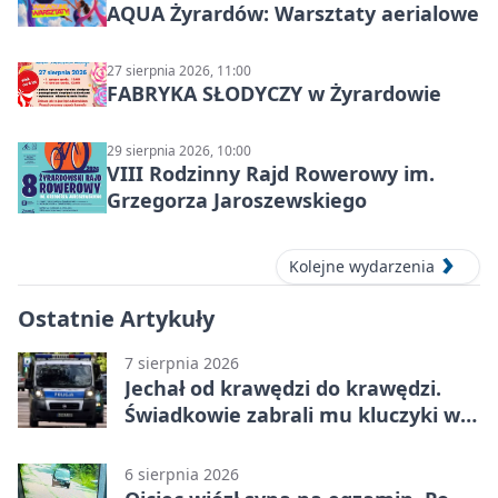
AQUA Żyrardów: Warsztaty aerialowe
27 sierpnia 2026, 11:00
FABRYKA SŁODYCZY w Żyrardowie
29 sierpnia 2026, 10:00
VIII Rodzinny Rajd Rowerowy im.
Grzegorza Jaroszewskiego
Kolejne wydarzenia
Ostatnie Artykuły
7 sierpnia 2026
Jechał od krawędzi do krawędzi.
Świadkowie zabrali mu kluczyki w
Cygance
6 sierpnia 2026