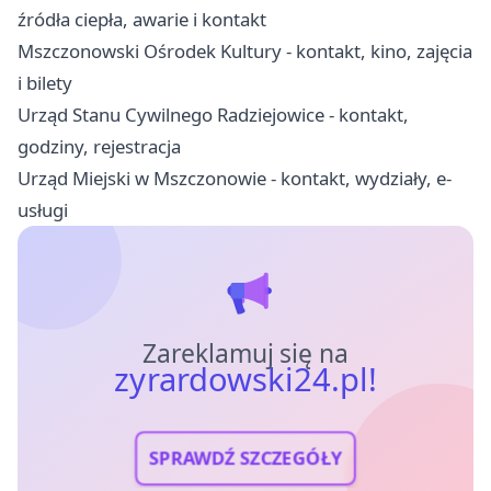
źródła ciepła, awarie i kontakt
Mszczonowski Ośrodek Kultury - kontakt, kino, zajęcia
i bilety
Urząd Stanu Cywilnego Radziejowice - kontakt,
godziny, rejestracja
Urząd Miejski w Mszczonowie - kontakt, wydziały, e-
usługi
Zareklamuj się na
zyrardowski24.pl!
SPRAWDŹ SZCZEGÓŁY