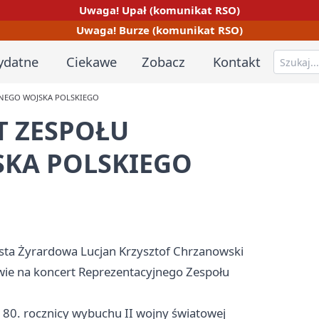
Uwaga! Upał (komunikat RSO)
Uwaga! Burze (komunikat RSO)
ydatne
Ciekawe
Zobacz
Kontakt
ZNEGO WOJSKA POLSKIEGO
T ZESPOŁU
SKA POLSKIEGO
asta Żyrardowa Lucjan Krzysztof Chrzanowski
wie na koncert Reprezentacyjnego Zespołu
80. rocznicy wybuchu II wojny światowej