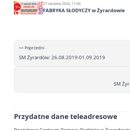
27 sierpnia 2026, 11:00
FABRYKA SŁODYCZY w Żyrardowie
<< Poprzedni
SM Żyrardów: 26.08.2019-01.09.2019
SM Żyr
Przydatne dane teleadresowe
Powiatowe Centrum Pomocy Rodzinie w Żyrardowie -