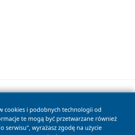
ów cookies i podobnych technologii od
s
ormacje te mogą być przetwarzane również
do serwisu", wyrażasz zgodę na użycie