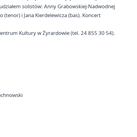
 z udziałem solistów: Anny Grabowskiej-Nadwodnej
o (tenor) i Jana Kierdelewicza (bas). Koncert
entrum Kultury w Żyrardowie (tel. 24 855 30 54).
Duchnowski