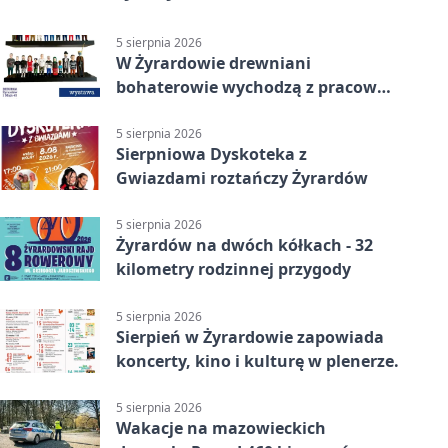
5 sierpnia 2026
W Żyrardowie drewniani
bohaterowie wychodzą z pracowni
na wystawę
5 sierpnia 2026
Sierpniowa Dyskoteka z
Gwiazdami roztańczy Żyrardów
5 sierpnia 2026
Żyrardów na dwóch kółkach - 32
kilometry rodzinnej przygody
5 sierpnia 2026
Sierpień w Żyrardowie zapowiada
koncerty, kino i kulturę w plenerze.
5 sierpnia 2026
Wakacje na mazowieckich