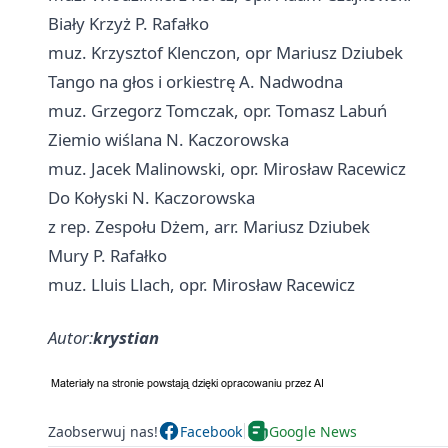
Biały Krzyż P. Rafałko
muz. Krzysztof Klenczon, opr Mariusz Dziubek
Tango na głos i orkiestrę A. Nadwodna
muz. Grzegorz Tomczak, opr. Tomasz Labuń
Ziemio wiślana N. Kaczorowska
muz. Jacek Malinowski, opr. Mirosław Racewicz
Do Kołyski N. Kaczorowska
z rep. Zespołu Dżem, arr. Mariusz Dziubek
Mury P. Rafałko
muz. Lluis Llach, opr. Mirosław Racewicz
Autor:
krystian
Zaobserwuj nas!
Facebook
Google News