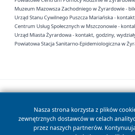
Muzeum Mazowsza Zachodniego w Żyrardowie - bilety
Urząd Stanu Cywilnego Puszcza Mariańska - kontakt
Centrum Usług Społecznych w Mszczonowie - kontakt
Urząd Miasta Żyrardowa - kontakt, godziny, wydziały
Powiatowa Stacja Sanitarno-Epidemiologiczna w Żyra
Nasza strona korzysta z plików cooki
zewnętrznych dostawców w celach anality
przez naszych partnerów. Kontynuując