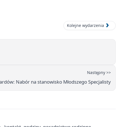
Kolejne wydarzenia
Następny >>
ardów: Nabór na stanowisko Młodszego Specjalisty
 kontakt, godziny, poradnictwo rodzinne