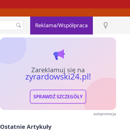
Reklama/Współpraca
Zareklamuj się na
zyrardowski24.pl!
SPRAWDŹ SZCZEGÓŁY
autopromocja
Ostatnie Artykuły