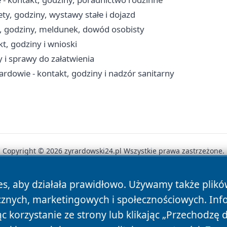
, godziny, wystawy stałe i dojazd
, godziny, meldunek, dowód osobisty
, godziny i wnioski
 i sprawy do załatwienia
rdowie - kontakt, godziny i nadzór sanitarny
Copyright © 2026 zyrardowski24.pl Wszystkie prawa zastrzeżone.
es, aby działała prawidłowo. Używamy także plik
News
Autorzy
Polityka Prywatności
Polityka Cookie
cznych, marketingowych i społecznościowych. Inf
 korzystanie ze strony lub klikając „Przechodzę 