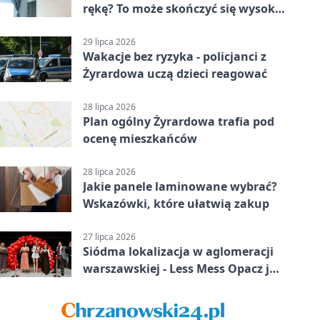
rękę? To może skończyć się wysoką
karą
29 lipca 2026
Wakacje bez ryzyka - policjanci z
Żyrardowa uczą dzieci reagować
28 lipca 2026
Plan ogólny Żyrardowa trafia pod
ocenę mieszkańców
28 lipca 2026
Jakie panele laminowane wybrać?
Wskazówki, które ułatwią zakup
27 lipca 2026
Siódma lokalizacja w aglomeracji
warszawskiej - Less Mess Opacz już
otwarty