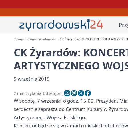
Prz
Strona główna
Wiadomości
CK Żyrardów: KONCERT ZESPOŁU ARTYSTYC
CK Żyrardów: KONCER
ARTYSTYCZNEGO WOJ
9 września 2019
2 min czytania
Udostępnij
W sobotę, 7 września, o godz. 15.00, Prezydent Mi
serdecznie zaprasza do Centrum Kultury w Żyrardo
Artystycznego Wojska Polskiego.
Koncert odbędzie się w ramach miejskich obchodów 