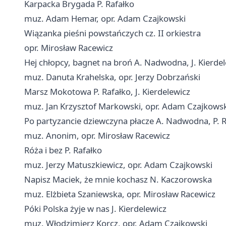
Karpacka Brygada P. Rafałko
muz. Adam Hemar, opr. Adam Czajkowski
Wiązanka pieśni powstańczych cz. II orkiestra
opr. Mirosław Racewicz
Hej chłopcy, bagnet na broń A. Nadwodna, J. Kierde
muz. Danuta Krahelska, opr. Jerzy Dobrzański
Marsz Mokotowa P. Rafałko, J. Kierdelewicz
muz. Jan Krzysztof Markowski, opr. Adam Czajkowsk
Po partyzancie dziewczyna płacze A. Nadwodna, P. Ra
muz. Anonim, opr. Mirosław Racewicz
Róża i bez P. Rafałko
muz. Jerzy Matuszkiewicz, opr. Adam Czajkowski
Napisz Maciek, że mnie kochasz N. Kaczorowska
muz. Elżbieta Szaniewska, opr. Mirosław Racewicz
Póki Polska żyje w nas J. Kierdelewicz
muz. Włodzimierz Korcz, opr. Adam Czajkowski