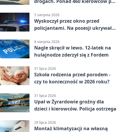
drogach. Ponad 460 kierowców po
alkoholu
5 sierpnia 2026
Wyskoczył przez okno przed
policjantami. Na posesji ukrywał
12 jednośladów
4 sierpnia 2026
Nagle skręcił w lewo. 12-latek na
hulajnodze zderzył się z Fordem
31 lipca 2026
Szkoła rodzenia przed porodem -
czy to konieczność w 2026 roku?
31 lipca 2026
Upał w Żyrardowie groźny dla
dzieci i kierowców. Policja ostrzega
29 lipca 2026
Montaż klimatyzacji na własną