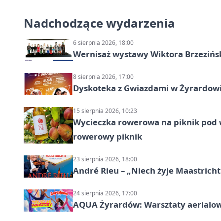
Nadchodzące wydarzenia
6 sierpnia 2026, 18:00
Wernisaż wystawy Wiktora Brzezińs
8 sierpnia 2026, 17:00
Dyskoteka z Gwiazdami w Żyrardow
15 sierpnia 2026, 10:23
Wycieczka rowerowa na piknik pod 
rowerowy piknik
23 sierpnia 2026, 18:00
André Rieu – „Niech żyje Maastricht
24 sierpnia 2026, 17:00
AQUA Żyrardów: Warsztaty aerialo