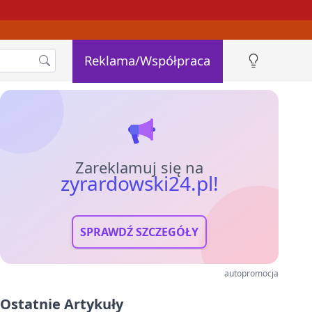
Reklama/Współpraca
Zareklamuj się na
zyrardowski24.pl!
SPRAWDŹ SZCZEGÓŁY
autopromocja
Ostatnie Artykuły