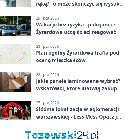
rękę? To może skończyć się wysoką
karą
29 lipca 2026
Wakacje bez ryzyka - policjanci z
Żyrardowa uczą dzieci reagować
28 lipca 2026
Plan ogólny Żyrardowa trafia pod
ocenę mieszkańców
28 lipca 2026
Jakie panele laminowane wybrać?
Wskazówki, które ułatwią zakup
27 lipca 2026
Siódma lokalizacja w aglomeracji
warszawskiej - Less Mess Opacz już
otwarty