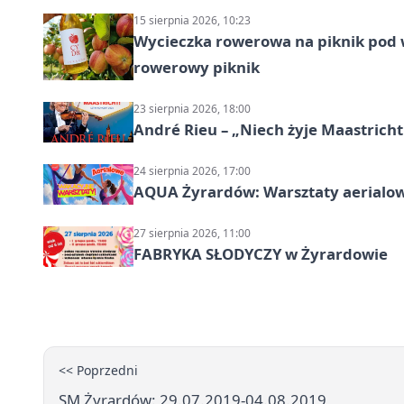
15 sierpnia 2026, 10:23
Wycieczka rowerowa na piknik pod 
rowerowy piknik
23 sierpnia 2026, 18:00
André Rieu – „Niech żyje Maastricht
24 sierpnia 2026, 17:00
AQUA Żyrardów: Warsztaty aerialo
27 sierpnia 2026, 11:00
FABRYKA SŁODYCZY w Żyrardowie
<< Poprzedni
SM Żyrardów: 29.07.2019-04.08.2019