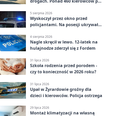
drogach. Ponad 460 kierowców po
alkoholu
5 sierpnia 2026
Wyskoczył przez okno przed
policjantami. Na posesji ukrywał
12 jednośladów
4 sierpnia 2026
Nagle skręcił w lewo. 12-latek na
hulajnodze zderzył się z Fordem
31 lipca 2026
Szkoła rodzenia przed porodem -
czy to konieczność w 2026 roku?
31 lipca 2026
Upał w Żyrardowie groźny dla
dzieci i kierowców. Policja ostrzega
29 lipca 2026
Montaż klimatyzacji na własną