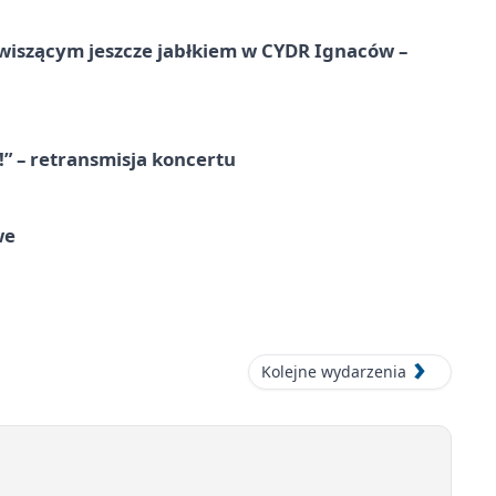
wiszącym jeszcze jabłkiem w CYDR Ignaców –
!” – retransmisja koncertu
we
Kolejne wydarzenia