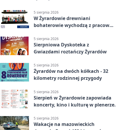
5 sierpnia 2026
W Żyrardowie drewniani
bohaterowie wychodzą z pracowni
na wystawę
5 sierpnia 2026
Sierpniowa Dyskoteka z
Gwiazdami roztańczy Żyrardów
5 sierpnia 2026
Żyrardów na dwóch kółkach - 32
kilometry rodzinnej przygody
5 sierpnia 2026
Sierpień w Żyrardowie zapowiada
koncerty, kino i kulturę w plenerze.
5 sierpnia 2026
Wakacje na mazowieckich