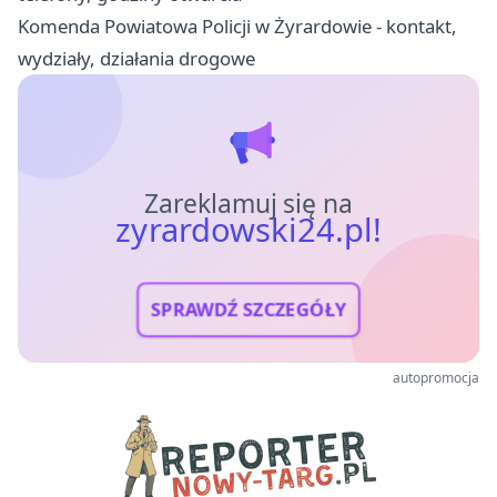
Komenda Powiatowa Policji w Żyrardowie - kontakt,
wydziały, działania drogowe
Zareklamuj się na
zyrardowski24.pl!
SPRAWDŹ SZCZEGÓŁY
autopromocja