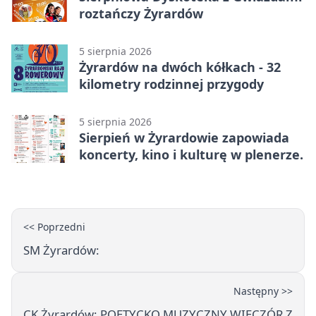
roztańczy Żyrardów
5 sierpnia 2026
Żyrardów na dwóch kółkach - 32
kilometry rodzinnej przygody
5 sierpnia 2026
Sierpień w Żyrardowie zapowiada
koncerty, kino i kulturę w plenerze.
<< Poprzedni
SM Żyrardów:
Następny >>
CK Żyrardów: POETYCKO MUZYCZNY WIECZÓR Z