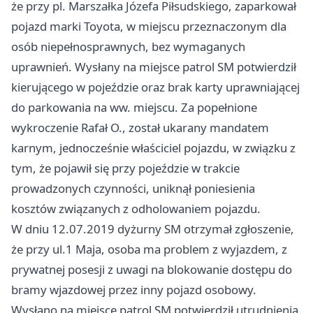
że przy pl. Marszałka Józefa Piłsudskiego, zaparkował
pojazd marki Toyota, w miejscu przeznaczonym dla
osób niepełnosprawnych, bez wymaganych
uprawnień. Wysłany na miejsce patrol SM potwierdził
kierującego w pojeździe oraz brak karty uprawniającej
do parkowania na ww. miejscu. Za popełnione
wykroczenie Rafał O., został ukarany mandatem
karnym, jednocześnie właściciel pojazdu, w związku z
tym, że pojawił się przy pojeździe w trakcie
prowadzonych czynności, uniknął poniesienia
kosztów związanych z odholowaniem pojazdu.
W dniu 12.07.2019 dyżurny SM otrzymał zgłoszenie,
że przy ul.1 Maja, osoba ma problem z wyjazdem, z
prywatnej posesji z uwagi na blokowanie dostępu do
bramy wjazdowej przez inny pojazd osobowy.
Wysłano na miejsce patrol SM potwierdził utrudnienia