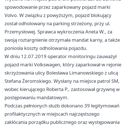
spowodowanie przez zaparkowany pojazd marki
Volvo. W związku z powyższym, pojazd blokujący
został odholowany na parking strzeżony, przy ul.
Przemysłowej. Sprawca wykroczenia Aneta W., za
swoją roztargnienie otrzymała mandat karny, a także
poniosła koszty odholowania pojazdu.
W dniu 12.07.2019 operator monitoringu zauważył
pojazd marki Volkswagen, który zaparkował w rejonie
skrzyżowania ulicy Bolesława Limanowskiego z ulicą
Stefana Żeromskiego. Wysłany na miejsce patrol SM,
wobec kierującego Roberta P., zastosował grzywnę w
postępowaniu mandatowym.
Podczas pełnionych służb dokonano 39 legitymowań
profilaktycznych w miejscach najczęstszego
zakłócania porządku publicznego oraz występowania