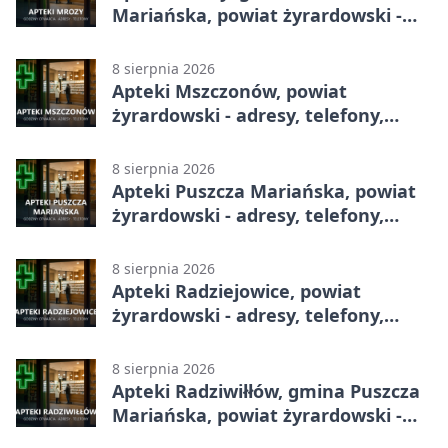
Mariańska, powiat żyrardowski -
adresy, telefony, godziny otwarcia
8 sierpnia 2026
Apteki Mszczonów, powiat
żyrardowski - adresy, telefony,
godziny otwarcia
8 sierpnia 2026
Apteki Puszcza Mariańska, powiat
żyrardowski - adresy, telefony,
godziny otwarcia
8 sierpnia 2026
Apteki Radziejowice, powiat
żyrardowski - adresy, telefony,
godziny otwarcia
8 sierpnia 2026
Apteki Radziwiłłów, gmina Puszcza
Mariańska, powiat żyrardowski -
adresy, telefony, godziny otwarcia