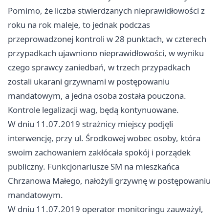
Pomimo, że liczba stwierdzanych nieprawidłowości z
roku na rok maleje, to jednak podczas
przeprowadzonej kontroli w 28 punktach, w czterech
przypadkach ujawniono nieprawidłowości, w wyniku
czego sprawcy zaniedbań, w trzech przypadkach
zostali ukarani grzywnami w postępowaniu
mandatowym, a jedna osoba została pouczona.
Kontrole legalizacji wag, będą kontynuowane.
W dniu 11.07.2019 strażnicy miejscy podjęli
interwencję, przy ul. Środkowej wobec osoby, która
swoim zachowaniem zakłócała spokój i porządek
publiczny. Funkcjonariusze SM na mieszkańca
Chrzanowa Małego, nałożyli grzywnę w postępowaniu
mandatowym.
W dniu 11.07.2019 operator monitoringu zauważył,