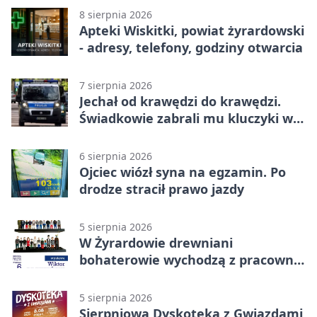
8 sierpnia 2026
Apteki Wiskitki, powiat żyrardowski
- adresy, telefony, godziny otwarcia
7 sierpnia 2026
Jechał od krawędzi do krawędzi.
Świadkowie zabrali mu kluczyki w
Cygance
6 sierpnia 2026
Ojciec wiózł syna na egzamin. Po
drodze stracił prawo jazdy
5 sierpnia 2026
W Żyrardowie drewniani
bohaterowie wychodzą z pracowni
na wystawę
5 sierpnia 2026
Sierpniowa Dyskoteka z Gwiazdami