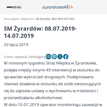
MENU
Strona główna
Wiadomości
SM Żyrardów: 08.07.2019-14.07.2019
SM Żyrardów: 08.07.2019-
14.07.2019
20 lipca 2019
3 min czytania
Udostępnij
W minionym tygodniu Straż Miejska w Żyrardowie,
podjęła między innymi 49 interwencji w stosunku do
sprawców wykroczeń drogowych. Podejmowano
również działania w stosunku do osób niestosujących
się do zapisów ustawy o wychowaniu w trzeźwości i
przeciwdziałaniu alkoholizmowi:
W dniu 10.07.2019 operator monitoringu zauważył w