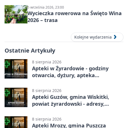
5 września 2026, 23:00
Wycieczka rowerowa na Święto Wina
2026 – trasa
Kolejne wydarzenia
Ostatnie Artykuły
8 sierpnia 2026
Apteki w Żyrardowie - godziny
otwarcia, dyżury, apteka
całodobowa
8 sierpnia 2026
Apteki Guzów, gmina Wiskitki,
powiat żyrardowski - adresy,
telefony, godziny otwarcia
8 sierpnia 2026
Apteki Mrozy, gmina Puszcza