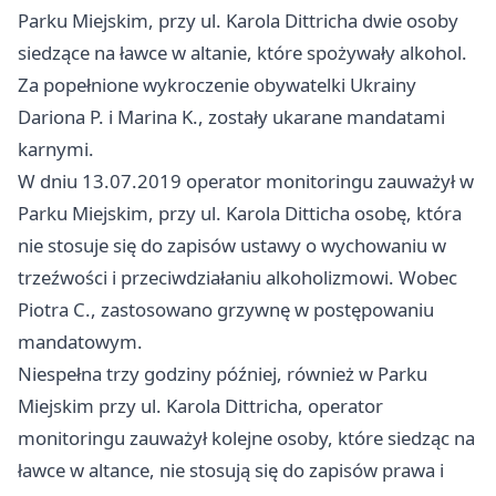
Parku Miejskim, przy ul. Karola Dittricha dwie osoby
siedzące na ławce w altanie, które spożywały alkohol.
Za popełnione wykroczenie obywatelki Ukrainy
Dariona P. i Marina K., zostały ukarane mandatami
karnymi.
W dniu 13.07.2019 operator monitoringu zauważył w
Parku Miejskim, przy ul. Karola Ditticha osobę, która
nie stosuje się do zapisów ustawy o wychowaniu w
trzeźwości i przeciwdziałaniu alkoholizmowi. Wobec
Piotra C., zastosowano grzywnę w postępowaniu
mandatowym.
Niespełna trzy godziny później, również w Parku
Miejskim przy ul. Karola Dittricha, operator
monitoringu zauważył kolejne osoby, które siedząc na
ławce w altance, nie stosują się do zapisów prawa i