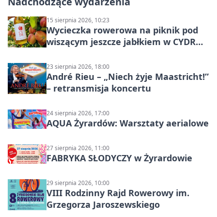
Nadchodzące wydarzenia
15 sierpnia 2026, 10:23
Wycieczka rowerowa na piknik pod
wiszącym jeszcze jabłkiem w CYDR
Ignaców – rowerowy piknik
23 sierpnia 2026, 18:00
André Rieu – „Niech żyje Maastricht!”
– retransmisja koncertu
24 sierpnia 2026, 17:00
AQUA Żyrardów: Warsztaty aerialowe
27 sierpnia 2026, 11:00
FABRYKA SŁODYCZY w Żyrardowie
29 sierpnia 2026, 10:00
VIII Rodzinny Rajd Rowerowy im.
Grzegorza Jaroszewskiego