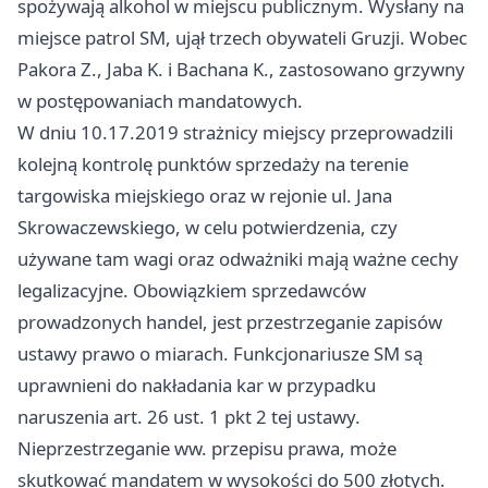
spożywają alkohol w miejscu publicznym. Wysłany na
miejsce patrol SM, ujął trzech obywateli Gruzji. Wobec
Pakora Z., Jaba K. i Bachana K., zastosowano grzywny
w postępowaniach mandatowych.
W dniu 10.17.2019 strażnicy miejscy przeprowadzili
kolejną kontrolę punktów sprzedaży na terenie
targowiska miejskiego oraz w rejonie ul. Jana
Skrowaczewskiego, w celu potwierdzenia, czy
używane tam wagi oraz odważniki mają ważne cechy
legalizacyjne. Obowiązkiem sprzedawców
prowadzonych handel, jest przestrzeganie zapisów
ustawy prawo o miarach. Funkcjonariusze SM są
uprawnieni do nakładania kar w przypadku
naruszenia art. 26 ust. 1 pkt 2 tej ustawy.
Nieprzestrzeganie ww. przepisu prawa, może
skutkować mandatem w wysokości do 500 złotych.