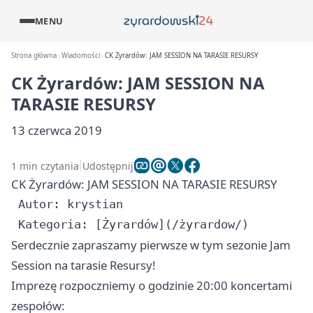
MENU
Strona główna
Wiadomości
CK Żyrardów: JAM SESSION NA TARASIE RESURSY
CK Żyrardów: JAM SESSION NA
TARASIE RESURSY
13 czerwca 2019
1 min czytania
Udostępnij
CK Żyrardów: JAM SESSION NA TARASIE RESURSY
 Autor: krystian

Serdecznie zapraszamy pierwsze w tym sezonie Jam
Session na tarasie Resursy!
Imprezę rozpoczniemy o godzinie 20:00 koncertami
zespołów: