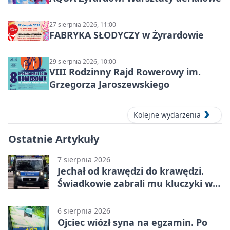
27 sierpnia 2026, 11:00
FABRYKA SŁODYCZY w Żyrardowie
29 sierpnia 2026, 10:00
VIII Rodzinny Rajd Rowerowy im.
Grzegorza Jaroszewskiego
Kolejne wydarzenia
Ostatnie Artykuły
7 sierpnia 2026
Jechał od krawędzi do krawędzi.
Świadkowie zabrali mu kluczyki w
Cygance
6 sierpnia 2026
Ojciec wiózł syna na egzamin. Po