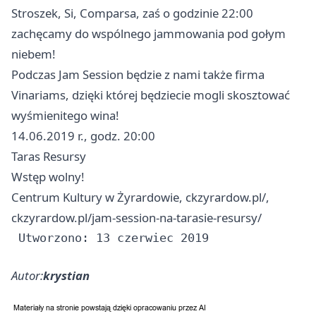
Stroszek, Si, Comparsa, zaś o godzinie 22:00
zachęcamy do wspólnego jammowania pod gołym
niebem!
Podczas Jam Session będzie z nami także firma
Vinariams, dzięki której będziecie mogli skosztować
wyśmienitego wina!
14.06.2019 r., godz. 20:00
Taras Resursy
Wstęp wolny!
Centrum Kultury w Żyrardowie, ckzyrardow.pl/,
ckzyrardow.pl/jam-session-na-tarasie-resursy/
Autor:
krystian