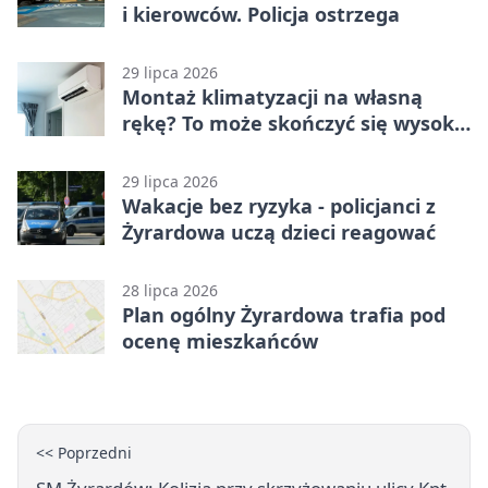
i kierowców. Policja ostrzega
29 lipca 2026
Montaż klimatyzacji na własną
rękę? To może skończyć się wysoką
karą
29 lipca 2026
Wakacje bez ryzyka - policjanci z
Żyrardowa uczą dzieci reagować
28 lipca 2026
Plan ogólny Żyrardowa trafia pod
ocenę mieszkańców
<< Poprzedni