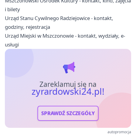
Mszczonowski Ośrodek Kultury - kontakt, kino, zajęcia
i bilety
Urząd Stanu Cywilnego Radziejowice - kontakt,
godziny, rejestracja
Urząd Miejski w Mszczonowie - kontakt, wydziały, e-
usługi
Zareklamuj się na
zyrardowski24.pl!
SPRAWDŹ SZCZEGÓŁY
autopromocja