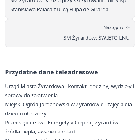
SM Żyrardów: Kolizja przy skrzyżowaniu ulicy Kpt.
Stanisława Pałaca z ulicą Filipa de Girarda
Następny >>
SM Żyrardów: ŚWIĘTO LNU
Przydatne dane teleadresowe
Urząd Miasta Żyrardowa - kontakt, godziny, wydziały i
sprawy do załatwienia
Miejski Ogród Jordanowski w Żyrardowie - zajęcia dla
dzieci i młodzieży
Przedsiębiorstwo Energetyki Cieplnej Żyrardów -
źródła ciepła, awarie i kontakt