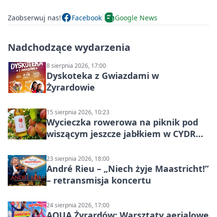
Zaobserwuj nas!
Facebook
Google News
Nadchodzące wydarzenia
8 sierpnia 2026, 17:00
Dyskoteka z Gwiazdami w
Żyrardowie
15 sierpnia 2026, 10:23
Wycieczka rowerowa na piknik pod
wiszącym jeszcze jabłkiem w CYDR
Ignaców – rowerowy piknik
23 sierpnia 2026, 18:00
André Rieu – „Niech żyje Maastricht!”
– retransmisja koncertu
24 sierpnia 2026, 17:00
AQUA Żyrardów: Warsztaty aerialowe