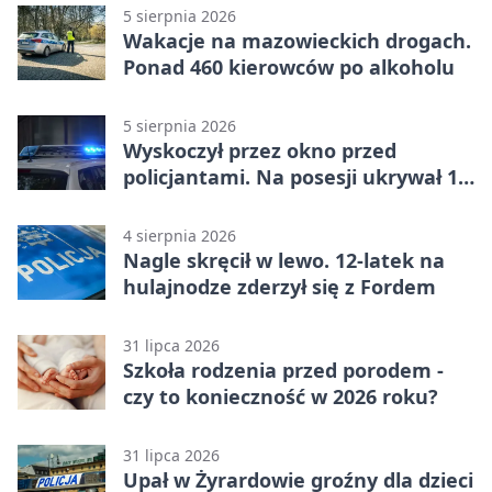
5 sierpnia 2026
Wakacje na mazowieckich drogach.
Ponad 460 kierowców po alkoholu
5 sierpnia 2026
Wyskoczył przez okno przed
policjantami. Na posesji ukrywał 12
jednośladów
4 sierpnia 2026
Nagle skręcił w lewo. 12-latek na
hulajnodze zderzył się z Fordem
31 lipca 2026
Szkoła rodzenia przed porodem -
czy to konieczność w 2026 roku?
31 lipca 2026
Upał w Żyrardowie groźny dla dzieci