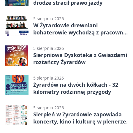
drodze stracił prawo jazdy
5 sierpnia 2026
W Żyrardowie drewniani
bohaterowie wychodzą z pracowni
na wystawę
5 sierpnia 2026
Sierpniowa Dyskoteka z Gwiazdami
roztańczy Żyrardów
5 sierpnia 2026
Żyrardów na dwóch kółkach - 32
kilometry rodzinnej przygody
5 sierpnia 2026
Sierpień w Żyrardowie zapowiada
koncerty, kino i kulturę w plenerze.