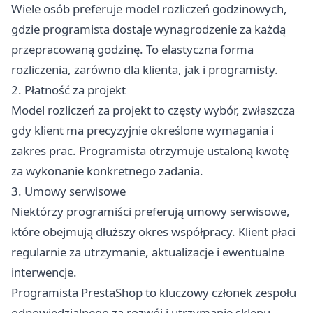
Wiele osób preferuje model rozliczeń godzinowych,
gdzie programista dostaje wynagrodzenie za każdą
przepracowaną godzinę. To elastyczna forma
rozliczenia, zarówno dla klienta, jak i programisty.
2. Płatność za projekt
Model rozliczeń za projekt to częsty wybór, zwłaszcza
gdy klient ma precyzyjnie określone wymagania i
zakres prac. Programista otrzymuje ustaloną kwotę
za wykonanie konkretnego zadania.
3. Umowy serwisowe
Niektórzy programiści preferują umowy serwisowe,
które obejmują dłuższy okres współpracy. Klient płaci
regularnie za utrzymanie, aktualizacje i ewentualne
interwencje.
Programista PrestaShop to kluczowy członek zespołu
odpowiedzialnego za rozwój i utrzymanie sklepu