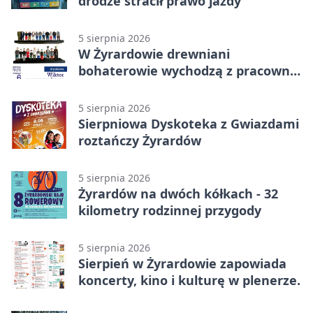
drodze stracił prawo jazdy
5 sierpnia 2026
W Żyrardowie drewniani
bohaterowie wychodzą z pracowni
na wystawę
5 sierpnia 2026
Sierpniowa Dyskoteka z Gwiazdami
roztańczy Żyrardów
5 sierpnia 2026
Żyrardów na dwóch kółkach - 32
kilometry rodzinnej przygody
5 sierpnia 2026
Sierpień w Żyrardowie zapowiada
koncerty, kino i kulturę w plenerze.