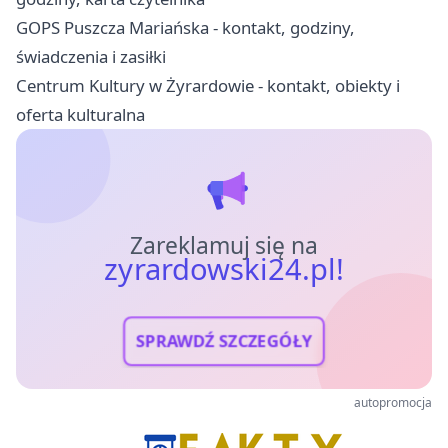
GOPS Puszcza Mariańska - kontakt, godziny,
świadczenia i zasiłki
Centrum Kultury w Żyrardowie - kontakt, obiekty i
oferta kulturalna
Zareklamuj się na
zyrardowski24.pl!
SPRAWDŹ SZCZEGÓŁY
autopromocja