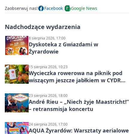
Zaobserwuj nas!
Facebook
Google News
Nadchodzące wydarzenia
8 sierpnia 2026, 17:00
Dyskoteka z Gwiazdami w
Żyrardowie
15 sierpnia 2026, 10:23
Wycieczka rowerowa na piknik pod
wiszącym jeszcze jabłkiem w CYDR
Ignaców – rowerowy piknik
23 sierpnia 2026, 18:00
André Rieu – „Niech żyje Maastricht!”
– retransmisja koncertu
24 sierpnia 2026, 17:00
AQUA Żyrardów: Warsztaty aerialowe