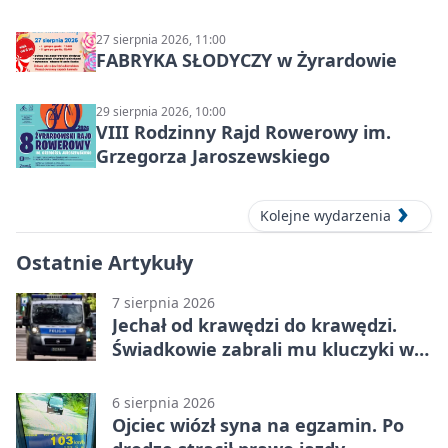
27 sierpnia 2026, 11:00
FABRYKA SŁODYCZY w Żyrardowie
29 sierpnia 2026, 10:00
VIII Rodzinny Rajd Rowerowy im.
Grzegorza Jaroszewskiego
Kolejne wydarzenia
Ostatnie Artykuły
7 sierpnia 2026
Jechał od krawędzi do krawędzi.
Świadkowie zabrali mu kluczyki w
Cygance
6 sierpnia 2026
Ojciec wiózł syna na egzamin. Po