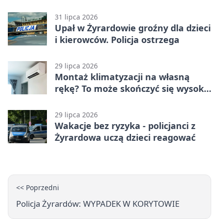
31 lipca 2026
Upał w Żyrardowie groźny dla dzieci
i kierowców. Policja ostrzega
29 lipca 2026
Montaż klimatyzacji na własną
rękę? To może skończyć się wysoką
karą
29 lipca 2026
Wakacje bez ryzyka - policjanci z
Żyrardowa uczą dzieci reagować
<< Poprzedni
Policja Żyrardów: WYPADEK W KORYTOWIE