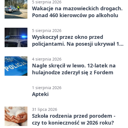
5 sierpnia 2026
Wakacje na mazowieckich drogach.
Ponad 460 kierowców po alkoholu
5 sierpnia 2026
Wyskoczył przez okno przed
policjantami. Na posesji ukrywał 12
jednośladów
4 sierpnia 2026
Nagle skręcił w lewo. 12-latek na
hulajnodze zderzył się z Fordem
1 sierpnia 2026
Apteki
31 lipca 2026
Szkoła rodzenia przed porodem -
czy to konieczność w 2026 roku?