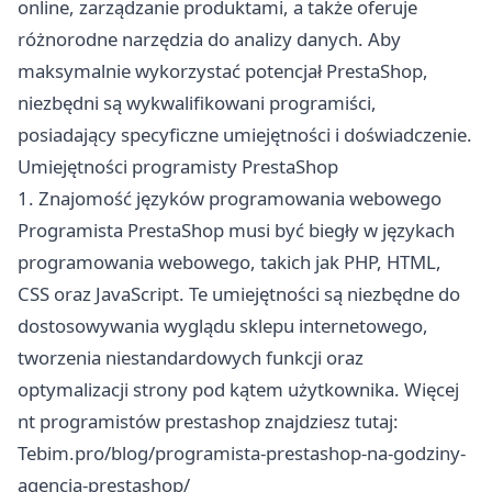
online, zarządzanie produktami, a także oferuje
różnorodne narzędzia do analizy danych. Aby
maksymalnie wykorzystać potencjał PrestaShop,
niezbędni są wykwalifikowani programiści,
posiadający specyficzne umiejętności i doświadczenie.
Umiejętności programisty PrestaShop
1. Znajomość języków programowania webowego
Programista PrestaShop musi być biegły w językach
programowania webowego, takich jak PHP, HTML,
CSS oraz JavaScript. Te umiejętności są niezbędne do
dostosowywania wyglądu sklepu internetowego,
tworzenia niestandardowych funkcji oraz
optymalizacji strony pod kątem użytkownika. Więcej
nt programistów prestashop znajdziesz tutaj:
Tebim.pro/blog/programista-prestashop-na-godziny-
agencja-prestashop/