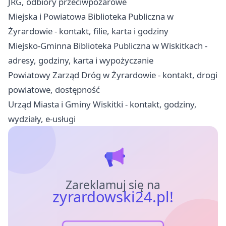
JRG, odbiory przeciwpożarowe
Miejska i Powiatowa Biblioteka Publiczna w
Żyrardowie - kontakt, filie, karta i godziny
Miejsko-Gminna Biblioteka Publiczna w Wiskitkach -
adresy, godziny, karta i wypożyczanie
Powiatowy Zarząd Dróg w Żyrardowie - kontakt, drogi
powiatowe, dostępność
Urząd Miasta i Gminy Wiskitki - kontakt, godziny,
wydziały, e-usługi
Zareklamuj się na
zyrardowski24.pl!