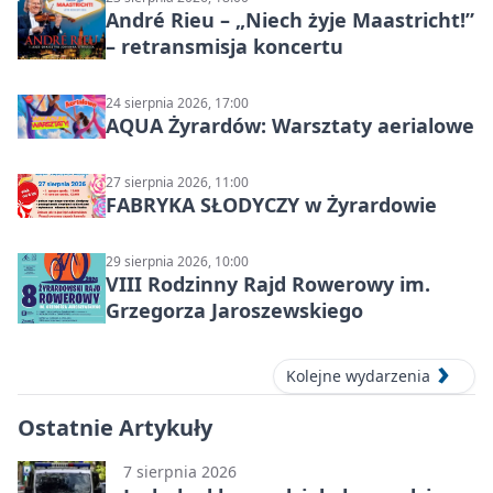
André Rieu – „Niech żyje Maastricht!”
– retransmisja koncertu
24 sierpnia 2026, 17:00
AQUA Żyrardów: Warsztaty aerialowe
27 sierpnia 2026, 11:00
FABRYKA SŁODYCZY w Żyrardowie
29 sierpnia 2026, 10:00
VIII Rodzinny Rajd Rowerowy im.
Grzegorza Jaroszewskiego
Kolejne wydarzenia
Ostatnie Artykuły
7 sierpnia 2026