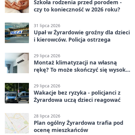
Szkoła rodzenia przed porodem -
czy to konieczność w 2026 roku?
31 lipca 2026
Upał w Żyrardowie groźny dla dzieci
i kierowców. Policja ostrzega
29 lipca 2026
Montaż klimatyzacji na własną
rękę? To może skończyć się wysoką
karą
29 lipca 2026
Wakacje bez ryzyka - policjanci z
Żyrardowa uczą dzieci reagować
28 lipca 2026
Plan ogólny Żyrardowa trafia pod
ocenę mieszkańców