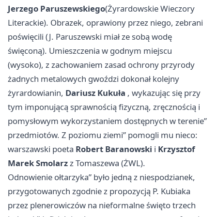
Jerzego Paruszewskiego
(Żyrardowskie Wieczory
Literackie). Obrazek, oprawiony przez niego, zebrani
poświęcili (J. Paruszewski miał ze sobą wodę
święconą). Umieszczenia w godnym miejscu
(wysoko), z zachowaniem zasad ochrony przyrody
żadnych metalowych gwoździ dokonał kolejny
żyrardowianin,
Dariusz Kukuła
, wykazując się przy
tym imponującą sprawnością fizyczną, zręcznością i
pomysłowym wykorzystaniem dostępnych w terenie”
przedmiotów. Z poziomu ziemi” pomogli mu nieco:
warszawski poeta
Robert Baranowski
i
Krzysztof
Marek Smolarz
z Tomaszewa (ŻWL).
Odnowienie ołtarzyka” było jedną z niespodzianek,
przygotowanych zgodnie z propozycją P. Kubiaka
przez plenerowiczów na nieformalne święto trzech