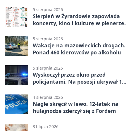
5 sierpnia 2026
Sierpień w Żyrardowie zapowiada
koncerty, kino i kulturę w plenerze.
5 sierpnia 2026
Wakacje na mazowieckich drogach.
Ponad 460 kierowców po alkoholu
5 sierpnia 2026
Wyskoczył przez okno przed
policjantami. Na posesji ukrywał 12
jednośladów
4 sierpnia 2026
Nagle skręcił w lewo. 12-latek na
hulajnodze zderzył się z Fordem
31 lipca 2026