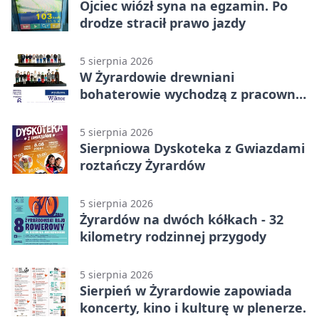
Ojciec wiózł syna na egzamin. Po
drodze stracił prawo jazdy
5 sierpnia 2026
W Żyrardowie drewniani
bohaterowie wychodzą z pracowni
na wystawę
5 sierpnia 2026
Sierpniowa Dyskoteka z Gwiazdami
roztańczy Żyrardów
5 sierpnia 2026
Żyrardów na dwóch kółkach - 32
kilometry rodzinnej przygody
5 sierpnia 2026
Sierpień w Żyrardowie zapowiada
koncerty, kino i kulturę w plenerze.