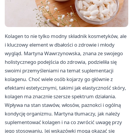
Kolagen to nie tylko modny składnik kosmetyków, ale
i kluczowy element w dbałości o zdrowie i młody
wygląd. Martyna Wawrzynowska, znana ze swojego
holistycznego podejścia do zdrowia, podzieliła się
swoimi przemyśleniami na temat suplementacji
kolagenu. Choć wiele osób kojarzy go głównie z
efektami estetycznymi, takimi jak elastyczność skóry,
kolagen ma znacznie szersze spektrum działania.
Wpływa na stan stawów, włosów, paznokci i ogólną
kondycję organizmu. Martyna tłumaczy, jak należy
suplementować kolagen i na co zwrócić uwagę przy
jego stosowaniu. Jej wskazówki mogą okazać się