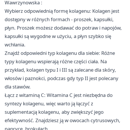
Wawrzynowska
:
Wybierz odpowiednią formę kolagenu: Kolagen jest
dostępny w różnych formach - proszek, kapsułki,
płyn. Proszek możesz dodawać do potraw i napojów,
kapsułki są wygodne w użyciu, a płyn szybko się
wchłania.
Znajdź odpowiedni typ kolagenu dla siebie: Różne
typy kolagenu wspierają różne części ciała. Na
przykład, kolagen typu I i III są zalecane dla skóry,
włosów i paznokci, podczas gdy typ II jest polecany
dla stawów.
Łącz z witaminą C: Witamina C jest niezbędna do
syntezy kolagenu, więc warto ją łączyć z
suplementacją kolagenu, aby zwiększyć jego
efektywność. Znajdziesz ją w owocach cytrusowych,
papryce, brokułach.