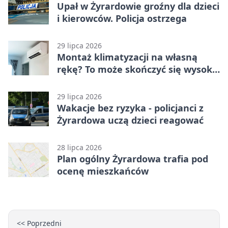
Upał w Żyrardowie groźny dla dzieci
i kierowców. Policja ostrzega
29 lipca 2026
Montaż klimatyzacji na własną
rękę? To może skończyć się wysoką
karą
29 lipca 2026
Wakacje bez ryzyka - policjanci z
Żyrardowa uczą dzieci reagować
28 lipca 2026
Plan ogólny Żyrardowa trafia pod
ocenę mieszkańców
<< Poprzedni