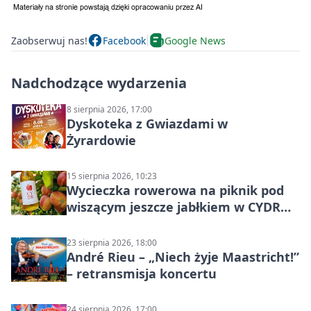
Zaobserwuj nas!
Facebook
Google News
Nadchodzące wydarzenia
8 sierpnia 2026, 17:00
Dyskoteka z Gwiazdami w
Żyrardowie
15 sierpnia 2026, 10:23
Wycieczka rowerowa na piknik pod
wiszącym jeszcze jabłkiem w CYDR
Ignaców – rowerowy piknik
23 sierpnia 2026, 18:00
André Rieu – „Niech żyje Maastricht!”
– retransmisja koncertu
24 sierpnia 2026, 17:00