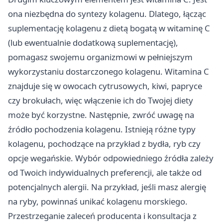
ona niezbędna do syntezy kolagenu. Dlatego, łącząc
suplementację kolagenu z dietą bogatą w witaminę C
(lub ewentualnie dodatkową suplementację),
pomagasz swojemu organizmowi w pełniejszym
wykorzystaniu dostarczonego kolagenu. Witamina C
znajduje się w owocach cytrusowych, kiwi, papryce
czy brokułach, więc włączenie ich do Twojej diety
może być korzystne. Następnie, zwróć uwagę na
źródło pochodzenia kolagenu. Istnieją różne typy
kolagenu, pochodzące na przykład z bydła, ryb czy
opcje wegańskie. Wybór odpowiedniego źródła zależy
od Twoich indywidualnych preferencji, ale także od
potencjalnych alergii. Na przykład, jeśli masz alergię
na ryby, powinnaś unikać kolagenu morskiego.
Przestrzeganie zaleceń producenta i konsultacja z