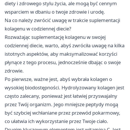
diety i zdrowego stylu życia, ale mogą być cennym
wsparciem w dbaniu o twoje zdrowie i urodę.
Na co należy zwrócić uwagę w trakcie suplementacji
kolagenu w codziennej diecie?
Rozważając suplementację kolagenu w swojej
codziennej diecie, warto, abyś zwróciła uwagę na kilka
istotnych aspektów, aby maksymalizować korzyści
płynące z tego procesu, jednocześnie dbając o swoje
zdrowie.
Po pierwsze, ważne jest, abyś wybrała kolagen o
wysokiej biodostępności. Hydrolyzowany kolagen jest
często zalecany, ponieważ jest łatwiej przyswajalny
przez Twój organizm. Jego mniejsze peptydy mogą
być szybciej wchłaniane przez przewód pokarmowy,
co ułatwia ich wykorzystanie przez Twoje ciało.
Drugim kluczowym elementem jest witamina C. Jest