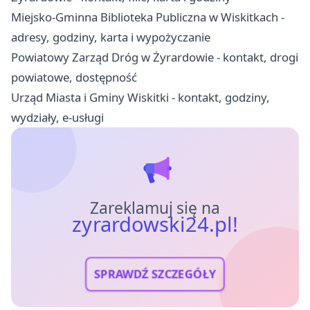
Miejsko-Gminna Biblioteka Publiczna w Wiskitkach -
adresy, godziny, karta i wypożyczanie
Powiatowy Zarząd Dróg w Żyrardowie - kontakt, drogi
powiatowe, dostępność
Urząd Miasta i Gminy Wiskitki - kontakt, godziny,
wydziały, e-usługi
Zareklamuj się na
zyrardowski24.pl!
SPRAWDŹ SZCZEGÓŁY