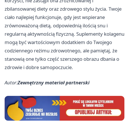
korzyści, nie zastąpi ona zróżnicowanej i
zbilansowanej diety oraz zdrowego stylu życia. Twoje
ciało najlepiej funkcjonuje, gdy jest wspierane
zrównoważoną dietą, odpowiednią ilością snu i
regularną aktywnością fizyczną. Suplementy kolagenu
mogą być wartościowym dodatkiem do Twojego
codziennego reżimu zdrowotnego, ale pamiętaj, że
stanowią one tylko część szerszego obrazu dbania o
zdrowie i dobre samopoczucie.
Autor:
Zewnętrzny materiał partnerski