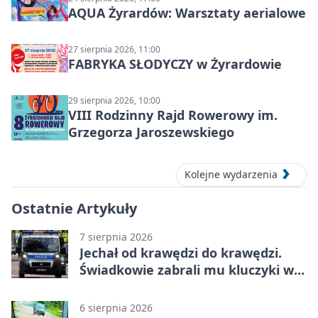
AQUA Żyrardów: Warsztaty aerialowe
27 sierpnia 2026, 11:00
FABRYKA SŁODYCZY w Żyrardowie
29 sierpnia 2026, 10:00
VIII Rodzinny Rajd Rowerowy im.
Grzegorza Jaroszewskiego
Kolejne wydarzenia
Ostatnie Artykuły
7 sierpnia 2026
Jechał od krawędzi do krawędzi.
Świadkowie zabrali mu kluczyki w
Cygance
6 sierpnia 2026