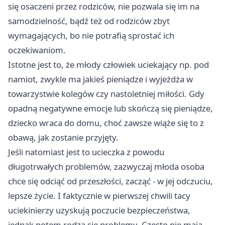
się osaczeni przez rodziców, nie pozwala się im na
samodzielność, bądź też od rodziców zbyt
wymagających, bo nie potrafią sprostać ich
oczekiwaniom.
Istotne jest to, że młody człowiek uciekający np. pod
namiot, zwykle ma jakieś pieniądze i wyjeżdża w
towarzystwie kolegów czy nastoletniej miłości. Gdy
opadną negatywne emocje lub skończą się pieniądze,
dziecko wraca do domu, choć zawsze wiąże się to z
obawą, jak zostanie przyjęty.
Jeśli natomiast jest to ucieczka z powodu
długotrwałych problemów, zazwyczaj młoda osoba
chce się odciąć od przeszłości, zacząć - w jej odczuciu,
lepsze życie. I faktycznie w pierwszej chwili tacy
uciekinierzy uzyskują poczucie bezpieczeństwa,
jednak potem rodzą się problemy. Często nie mają