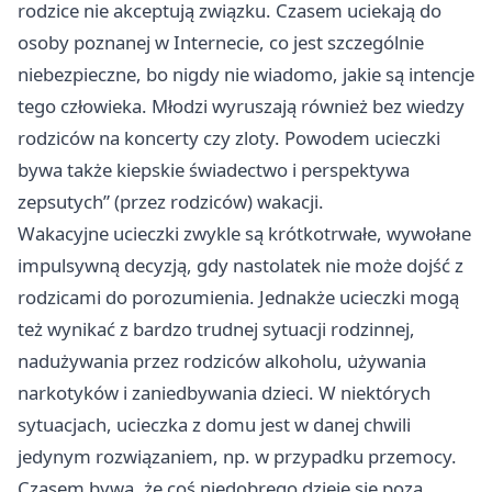
rodzice nie akceptują związku. Czasem uciekają do
osoby poznanej w Internecie, co jest szczególnie
niebezpieczne, bo nigdy nie wiadomo, jakie są intencje
tego człowieka. Młodzi wyruszają również bez wiedzy
rodziców na koncerty czy zloty. Powodem ucieczki
bywa także kiepskie świadectwo i perspektywa
zepsutych” (przez rodziców) wakacji.
Wakacyjne ucieczki zwykle są krótkotrwałe, wywołane
impulsywną decyzją, gdy nastolatek nie może dojść z
rodzicami do porozumienia. Jednakże ucieczki mogą
też wynikać z bardzo trudnej sytuacji rodzinnej,
nadużywania przez rodziców alkoholu, używania
narkotyków i zaniedbywania dzieci. W niektórych
sytuacjach, ucieczka z domu jest w danej chwili
jedynym rozwiązaniem, np. w przypadku przemocy.
Czasem bywa, że coś niedobrego dzieje się poza