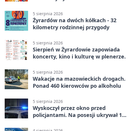
5 sierpnia 2026
Żyrardów na dwóch kółkach - 32
kilometry rodzinnej przygody
5 sierpnia 2026
Sierpień w Żyrardowie zapowiada
koncerty, kino i kulturę w plenerze.
5 sierpnia 2026
Wakacje na mazowieckich drogach.
Ponad 460 kierowców po alkoholu
5 sierpnia 2026
Wyskoczył przez okno przed
policjantami. Na posesji ukrywał 12
jednośladów
4 sierpnia 2026