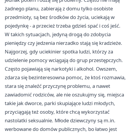
żadnego planu, zabierają z domu tylko osobiste
przedmioty, są bez środków do życia, uciekają w
pojedynkę - a przecież trzeba gdzieś spać i coś jeść.
W takich sytuacjach, jedyną drogą do zdobycia
pieniędzy czy jedzenia nierzadko stają się kradzieże.
Najgorzej, gdy uciekinier spotka ludzi, którzy za
udzielenie pomocy wciągają do grup przestępczych.
Często pojawiają się narkotyki i alkohol. Owszem,
zdarza się bezinteresowna pomoc, że ktoś rozmawia,
stara się znaleźć przyczynę problemu, a nawet
zawiadomić rodziców, ale nie oszukujmy się, miejsca
takie jak dworce, parki skupiające ludzi młodych,
przyciągają też osoby, które chcą wykorzystać
nastolatki seksualnie. Młode dziewczyny są m.in.
werbowane do domów publicznych, bo łatwo jest