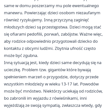
same w domu poszerzamy mu pole ewentualnego
manewru. Powierzając dzieci osobom niezaufanym
również ryzykujemy. Inną przyczyną zaginięć
młodszych dzieci są przestępstwa. Dzieci mogą stać
się ofiarami pedofilii, porwań, zabójstw. Ważne więc,
aby rodzice odpowiednio przygotowali dziecko do
kontaktu z obcymi ludźmi. Zbytnia ufność często
może być zgubna.
Inną sytuacją jest, kiedy dzieci same decydują się na
ucieczkę. Problem tzw. gigantów które bywają
spełnieniem marzeń o przygodzie, dotyczy przede
wszystkim młodzieży w wieku 13-17 lat. Powodów
może być mnóstwo. Niektórzy uciekają od rodziców,
bo zabronili im wyjazdu z rówieśnikami, inni
wyjeżdżają ze swoją sympatią, zwłaszcza wtedy, gdy