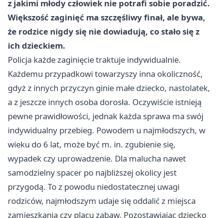
z jakimi młody człowiek nie potrafi sobie poradzić.
Większość zaginięć ma szczęśliwy finał, ale bywa,
że rodzice nigdy się nie dowiadują, co stało się z
ich dzieckiem.
Policja każde zaginięcie traktuje indywidualnie.
Każdemu przypadkowi towarzyszy inna okoliczność,
gdyż z innych przyczyn ginie małe dziecko, nastolatek,
a z jeszcze innych osoba dorosła. Oczywiście istnieją
pewne prawidłowości, jednak każda sprawa ma swój
indywidualny przebieg. Powodem u najmłodszych, w
wieku do 6 lat, może być m. in. zgubienie się,
wypadek czy uprowadzenie. Dla malucha nawet
samodzielny spacer po najbliższej okolicy jest
przygodą. To z powodu niedostatecznej uwagi
rodziców, najmłodszym udaje się oddalić z miejsca
zamieszkania czy placu zabaw. Pozostawiając dziecko