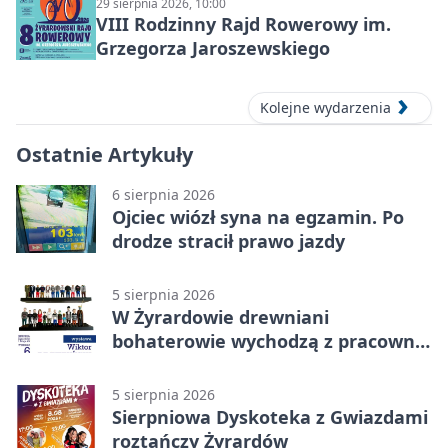
29 sierpnia 2026, 10:00
VIII Rodzinny Rajd Rowerowy im.
Grzegorza Jaroszewskiego
Kolejne wydarzenia
Ostatnie Artykuły
6 sierpnia 2026
Ojciec wiózł syna na egzamin. Po
drodze stracił prawo jazdy
5 sierpnia 2026
W Żyrardowie drewniani
bohaterowie wychodzą z pracowni
na wystawę
5 sierpnia 2026
Sierpniowa Dyskoteka z Gwiazdami
roztańczy Żyrardów