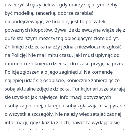
uwierzyć stręczycielowi, gdy marzy się o tym, żeby
być modelką, tancerką, dobrze zarabiać
niepodejrzewając, że finalnie, jest to początek
poważnych kłopotów. Bywa, że dziewczyna wiąże się z
dużo starszym mężczyzną obiecującym złote góry”.
Zniknięcie dziecka należy jednak niezwłocznie zgłosić
na Policję! Nie ma limitu czasu, jaki musi upłynąć od
momentu zniknięcia dziecka, do czasu przyjęcia przez
Policję zgłoszenia o jego zaginięciu! Na komendę
najlepiej udać się osobiście, koniecznie zabierając ze
sobą aktualne zdjęcie dziecka. Funkcjonariusze starają
się uzyskać jak najwięcej informacji dotyczących
osoby zaginionej, dlatego osoby zgłaszające są pytane
o wszystkie szczegóły. Nie należy więc zatajać żadnej
informacji, gdyż każda z nich, nawet ta wydająca się