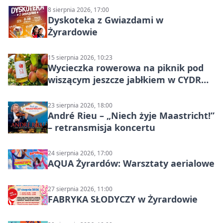
8 sierpnia 2026, 17:00
Dyskoteka z Gwiazdami w
Żyrardowie
15 sierpnia 2026, 10:23
Wycieczka rowerowa na piknik pod
wiszącym jeszcze jabłkiem w CYDR
Ignaców – rowerowy piknik
23 sierpnia 2026, 18:00
André Rieu – „Niech żyje Maastricht!”
– retransmisja koncertu
24 sierpnia 2026, 17:00
AQUA Żyrardów: Warsztaty aerialowe
27 sierpnia 2026, 11:00
FABRYKA SŁODYCZY w Żyrardowie