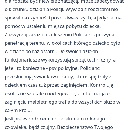
dla rodzica być niewiele znaczącą, może zadecydować
o kierunku działania Policji. Wywiad z rodzicami nie
spowalnia czynności poszukiwawczych, a jedynie ma
pomóc w ustaleniu miejsca pobytu dziecka.
Zazwyczaj zaraz po zgłoszeniu Policja rozpoczyna
penetrację terenu, w okolicach którego dziecko było
widziane po raz ostatni. Do swoich działań
funkcjonariusze wykorzystują sprzęt techniczny, a
jeżeli to konieczne - psy policyjne. Policjanci
przesłuchują świadków i osoby, które spędzały z
dzieckiem czas tuż przed zaginięciem. Kontrolują
okoliczne szpitale i noclegownie, a informacja o
zaginięciu małoletniego trafia do wszystkich służb w
całym kraju.
Jeśli jesteś rodzicem lub opiekunem młodego
człowieka, bądź czujny. Bezpieczeństwo Twojego