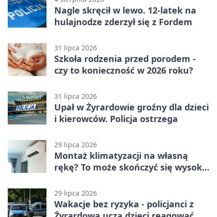
Nagle skręcił w lewo. 12-latek na
hulajnodze zderzył się z Fordem
31 lipca 2026
Szkoła rodzenia przed porodem -
czy to konieczność w 2026 roku?
31 lipca 2026
Upał w Żyrardowie groźny dla dzieci
i kierowców. Policja ostrzega
29 lipca 2026
Montaż klimatyzacji na własną
rękę? To może skończyć się wysoką
karą
29 lipca 2026
Wakacje bez ryzyka - policjanci z
Żyrardowa uczą dzieci reagować