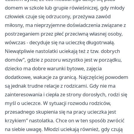
domem w szkole lub grupie rówieśniczej, gdy młody
człowiek czuje się odrzucony, przeżywa zawód
miłosny, ma nieprzyjemne doświadczenia związane z
postrzeganiem przez płeć przeciwną własnej osoby,
wówczas - decyduje się na ucieczkę długotrwałą.
Niewątpliwie nastolatki uciekają też z tzw. dobrych
domów”, gdzie z pozoru wszystko jest w porządku,
dziecko ma dobre warunki bytowe, zajęcia
dodatkowe, wakacje za granicą. Najczęściej powodem
są jednak trudne relacje z rodzicami. Gdy nie ma
zainteresowania i ciepła ze strony dorosłych, rodzi się
myśl o ucieczce. W sytuacji rozwodu rodziców,
przesadnego skupienia się na pracy ucieczka jest
krzykiem” nastolatka. Chce on w ten sposób zwrócić
na siebie uwagę. Młodzi uciekają również, gdy czują