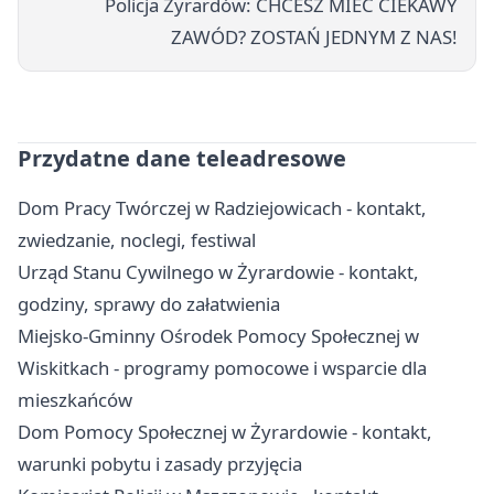
Policja Żyrardów: CHCESZ MIEĆ CIEKAWY
ZAWÓD? ZOSTAŃ JEDNYM Z NAS!
Przydatne dane teleadresowe
Dom Pracy Twórczej w Radziejowicach - kontakt,
zwiedzanie, noclegi, festiwal
Urząd Stanu Cywilnego w Żyrardowie - kontakt,
godziny, sprawy do załatwienia
Miejsko-Gminny Ośrodek Pomocy Społecznej w
Wiskitkach - programy pomocowe i wsparcie dla
mieszkańców
Dom Pomocy Społecznej w Żyrardowie - kontakt,
warunki pobytu i zasady przyjęcia