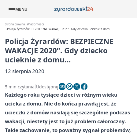
MENU
Strona główna
Wiadomości
Policja Żyrardów: BEZPIECZNE WAKACJE 2020”. Gdy dziecko ucieknie z domu…
Policja Żyrardów: BEZPIECZNE
WAKACJE 2020”. Gdy dziecko
ucieknie z domu…
12 sierpnia 2020
5 min czytania
Udostępnij
Każdego roku tysiące dzieci w różnym wieku
ucieka z domu. Nie do końca prawdą jest, że
ucieczki z domów nasilają się szczególnie podczas
wakacji, niestety jest to już problem całoroczny.
Takie zachowanie, to poważny sygnał problemów,