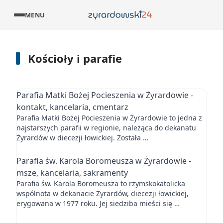
MENU
Kościoły i parafie
Parafia Matki Bożej Pocieszenia w Żyrardowie -
kontakt, kancelaria, cmentarz
Parafia Matki Bożej Pocieszenia w Żyrardowie to jedna z
najstarszych parafii w regionie, należąca do dekanatu
Żyrardów w diecezji łowickiej. Została …
Parafia św. Karola Boromeusza w Żyrardowie -
msze, kancelaria, sakramenty
Parafia św. Karola Boromeusza to rzymskokatolicka
wspólnota w dekanacie Żyrardów, diecezji łowickiej,
erygowana w 1977 roku. Jej siedziba mieści się …